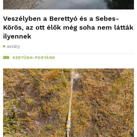
Veszélyben a Berettyó és a Sebes-
Körös, az ott élők még soha nem látták
ilyennek
aszály
KERTÜNK-PORTÁNK