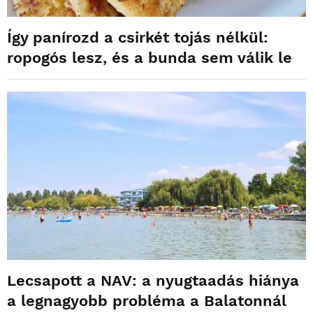
Így panírozd a csirkét tojás nélkül:
ropogós lesz, és a bunda sem válik le
Lecsapott a NAV: a nyugtaadás hiánya
a legnagyobb probléma a Balatonnál