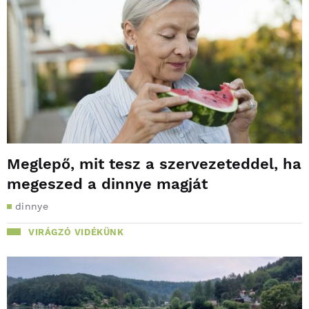
Meglepő, mit tesz a szervezeteddel, ha
megeszed a dinnye magját
dinnye
VIRÁGZÓ VIDÉKÜNK