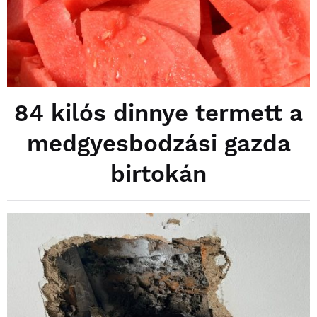
84 kilós dinnye termett a
medgyesbodzási gazda
birtokán