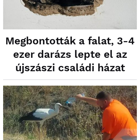
Megbontották a falat, 3-4
ezer darázs lepte el az
újszászi családi házat