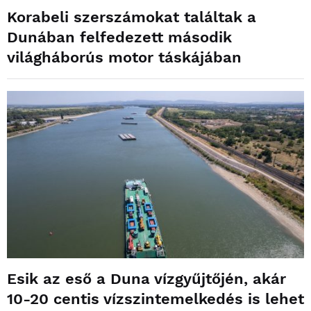
Korabeli szerszámokat találtak a
Dunában felfedezett második
világháborús motor táskájában
Esik az eső a Duna vízgyűjtőjén, akár
10-20 centis vízszintemelkedés is lehet