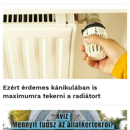
Ezért érdemes kánikulában is
maximumra tekerni a radiátort