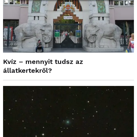
Kvíz – mennyit tudsz az
állatkertekről?