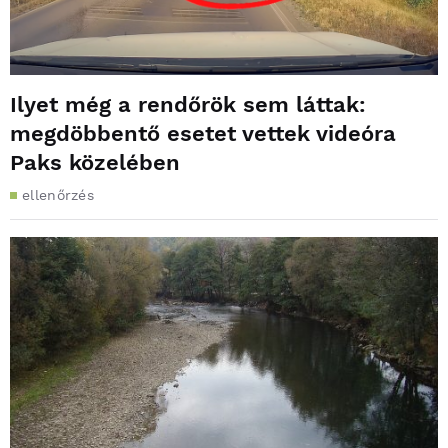
Ilyet még a rendőrök sem láttak:
megdöbbentő esetet vettek videóra
Paks közelében
ellenőrzés