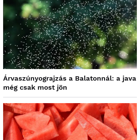
Árvaszúnyograjzás a Balatonnál: a java
még csak most jön