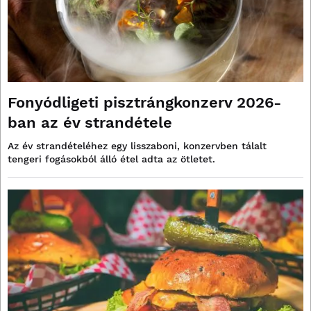
Fonyódligeti pisztrángkonzerv 2026-
ban az év strandétele
Az év strandételéhez egy lisszaboni, konzervben tálalt
tengeri fogásokból álló étel adta az ötletet.