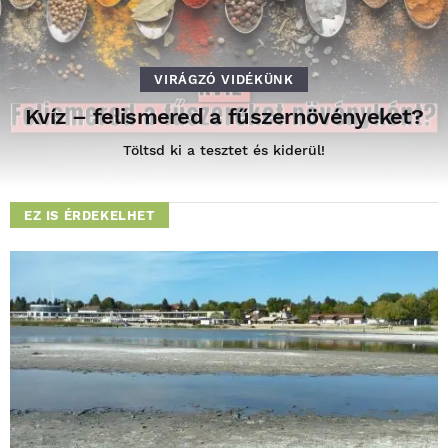
VIRÁGZÓ VIDÉKÜNK
Kvíz – felismered a fűszernövényeket?
Töltsd ki a tesztet és kiderül!
EZ IS ÉRDEKELHET