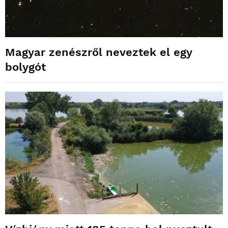
Magyar zenészről neveztek el egy
bolygót