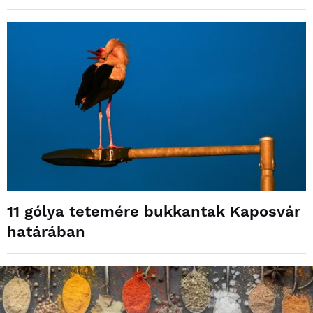
11 gólya tetemére bukkantak Kaposvár
határában