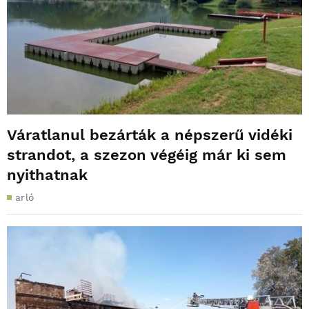
Váratlanul bezárták a népszerű vidéki
strandot, a szezon végéig már ki sem
nyithatnak
arló