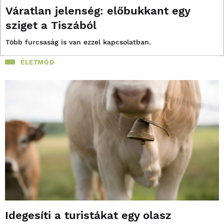
Váratlan jelenség: előbukkant egy
sziget a Tiszából
Több furcsaság is van ezzel kapcsolatban.
ÉLETMÓD
Idegesíti a turistákat egy olasz