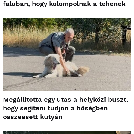
faluban, hogy kolompolnak a tehenek
Megállította egy utas a helyközi buszt,
hogy segíteni tudjon a hőségben
összeesett kutyán