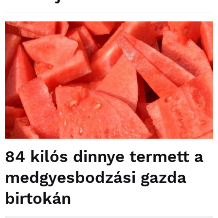
84 kilós dinnye termett a
medgyesbodzási gazda
birtokán