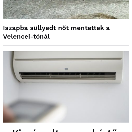
Iszapba süllyedt nőt mentettek a
Velencei-tónál