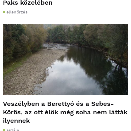
Paks közelében
ellenőrzés
Veszélyben a Berettyó és a Sebes-
Körös, az ott élők még soha nem látták
ilyennek
aszály