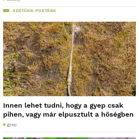
KERTÜNK-PORTÁNK
Innen lehet tudni, hogy a gyep csak
pihen, vagy már elpusztult a hőségben
gyep