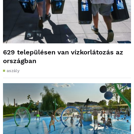
629 településen van vízkorlátozás az
országban
aszály