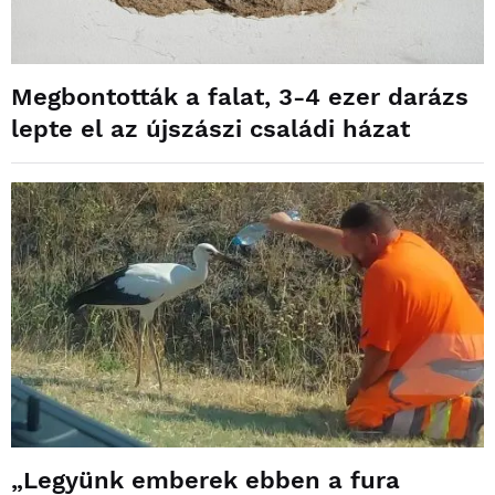
Megbontották a falat, 3-4 ezer darázs
lepte el az újszászi családi házat
„Legyünk emberek ebben a fura