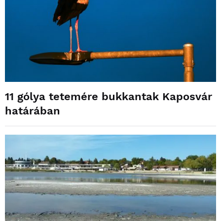
11 gólya tetemére bukkantak Kaposvár
határában