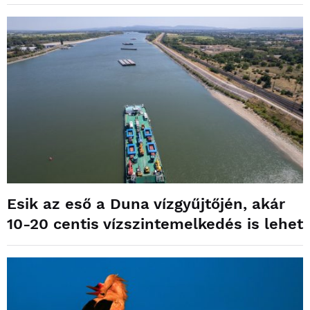
Esik az eső a Duna vízgyűjtőjén, akár
10-20 centis vízszintemelkedés is lehet