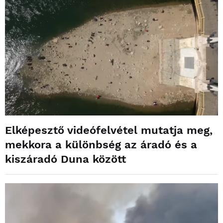
Elképesztő videófelvétel mutatja meg,
mekkora a különbség az áradó és a
kiszáradó Duna között