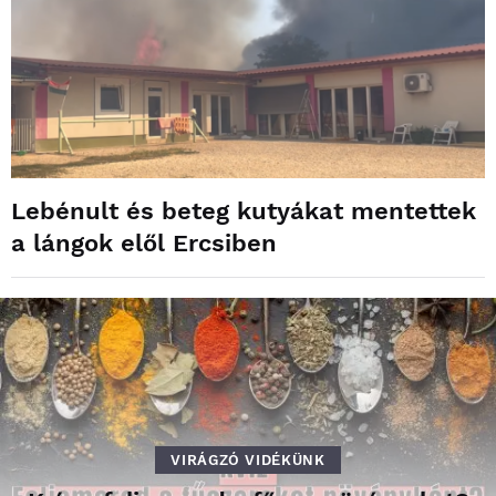
Lebénult és beteg kutyákat mentettek
a lángok elől Ercsiben
VIRÁGZÓ VIDÉKÜNK