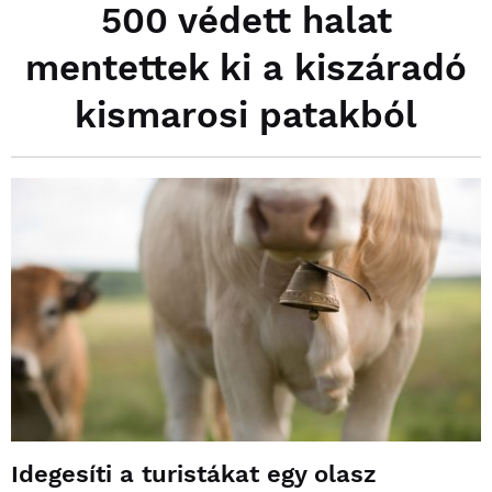
500 védett halat
mentettek ki a kiszáradó
kismarosi patakból
Idegesíti a turistákat egy olasz