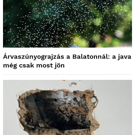
Árvaszúnyograjzás a Balatonnál: a java
még csak most jön