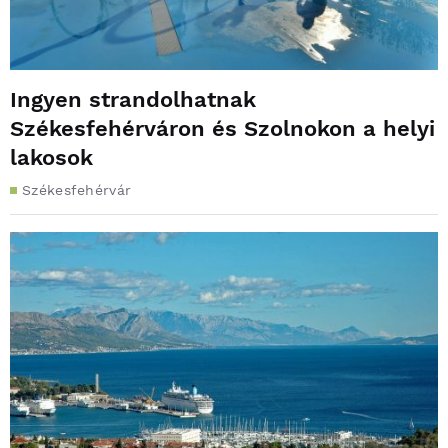
Ingyen strandolhatnak
Székesfehérváron és Szolnokon a helyi
lakosok
Székesfehérvár