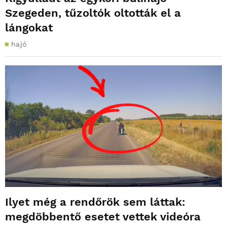
Szegeden, tűzoltók oltották el a
lángokat
hajó
Ilyet még a rendőrök sem láttak:
megdöbbentő esetet vettek videóra