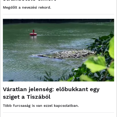
Megdőlt a nevezési rekord.
Váratlan jelenség: előbukkant egy
sziget a Tiszából
Több furcsaság is van ezzel kapcsolatban.