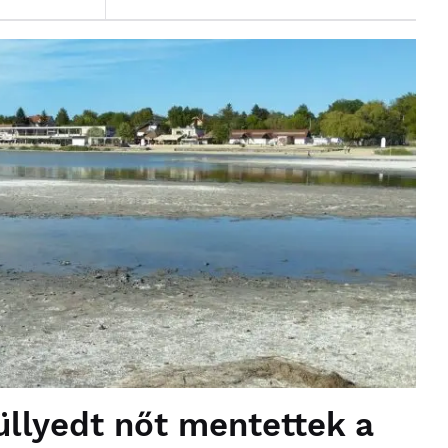
üllyedt nőt mentettek a