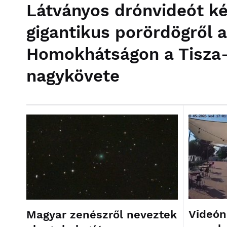
Látványos drónvideót ké
gigantikus porördögről a
Homokhátságon a Tisza
nagykövete
Videón
Magyar zenészről neveztek