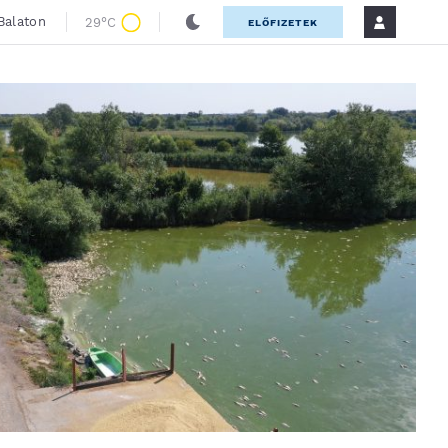
Balaton
29°C
ELŐFIZETEK