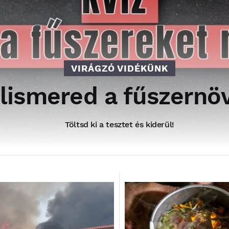
VIRÁGZÓ VIDÉKÜNK
elismered a fűszern
Töltsd ki a tesztet és kiderül!