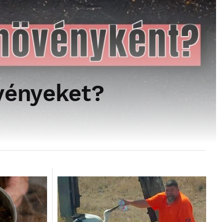
övényeket?