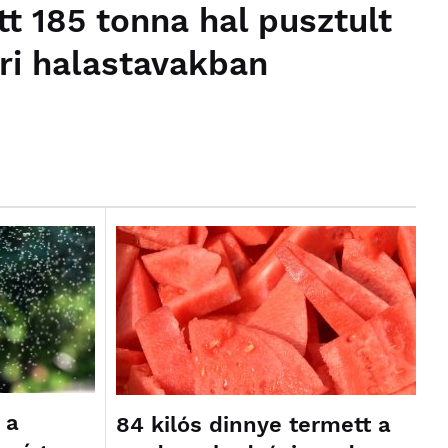
tt 185 tonna hal pusztult
ori halastavakban
 a
84 kilós dinnye termett a