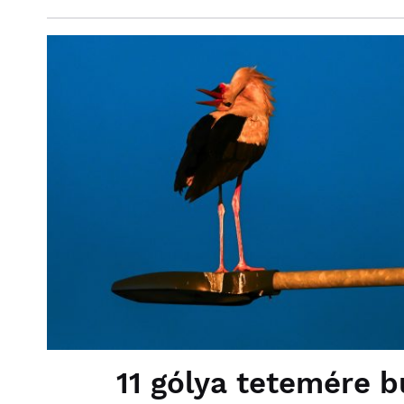
11 gólya tetemére 