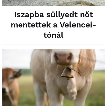
Iszapba süllyedt nőt
mentettek a Velencei-
tónál