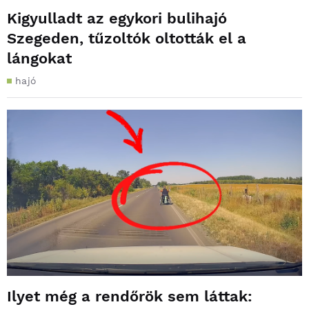
Kigyulladt az egykori bulihajó
Szegeden, tűzoltók oltották el a
lángokat
hajó
Ilyet még a rendőrök sem láttak: