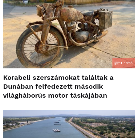
11
FOTÓ
Korabeli szerszámokat találtak a
Dunában felfedezett második
világháborús motor táskájában