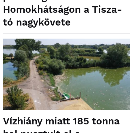
Homokhátságon a Tisza-
tó nagykövete
Vízhiány miatt 185 tonna