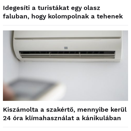
Idegesíti a turistákat egy olasz
faluban, hogy kolompolnak a tehenek
Kiszámolta a szakértő, mennyibe kerül
24 óra klímahasználat a kánikulában