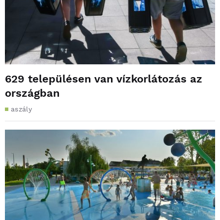
629 településen van vízkorlátozás az
országban
aszály