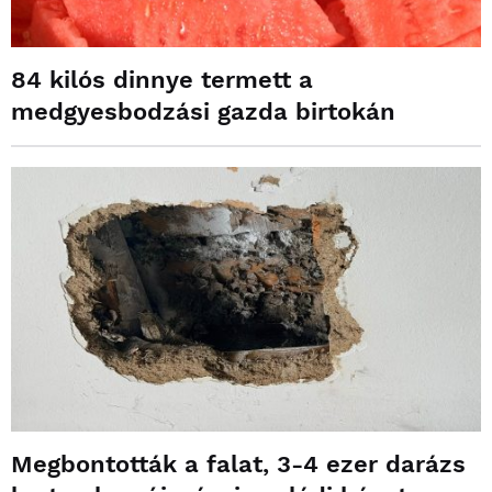
84 kilós dinnye termett a
medgyesbodzási gazda birtokán
Megbontották a falat, 3-4 ezer darázs