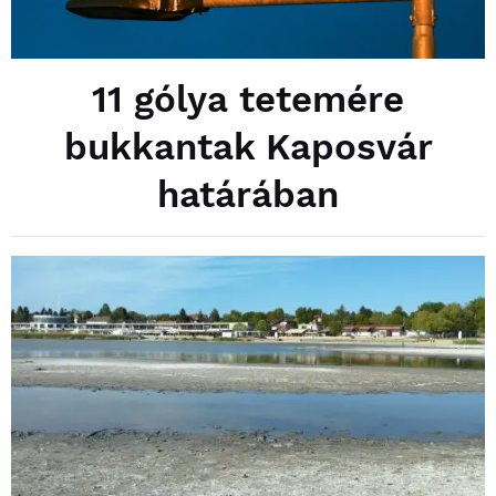
11 gólya tetemére
bukkantak Kaposvár
határában