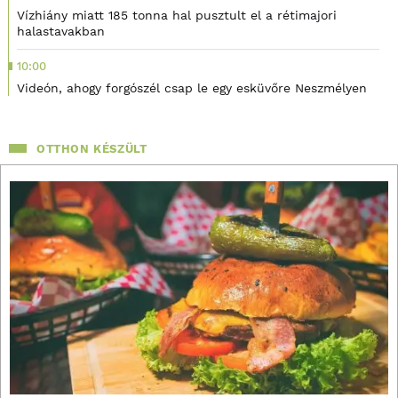
Vízhiány miatt 185 tonna hal pusztult el a rétimajori
halastavakban
10:00
Videón, ahogy forgószél csap le egy esküvőre Neszmélyen
OTTHON KÉSZÜLT