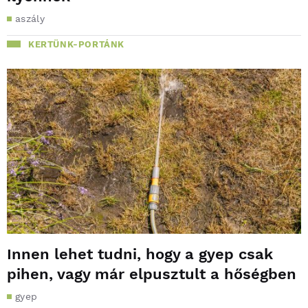
aszály
KERTÜNK-PORTÁNK
Innen lehet tudni, hogy a gyep csak
pihen, vagy már elpusztult a hőségben
gyep