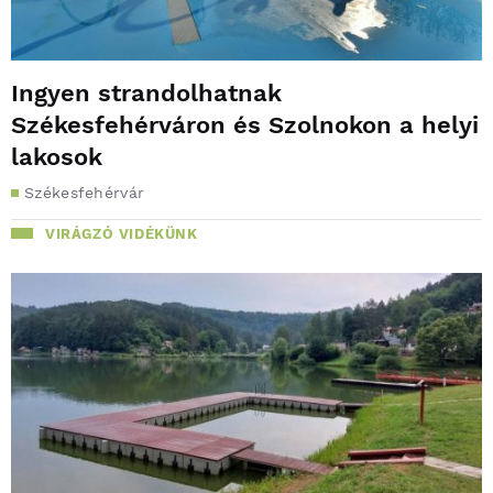
Ingyen strandolhatnak
Székesfehérváron és Szolnokon a helyi
lakosok
Székesfehérvár
VIRÁGZÓ VIDÉKÜNK