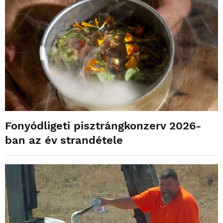
Fonyódligeti pisztrángkonzerv 2026-
ban az év strandétele