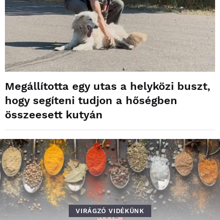
Megállította egy utas a helyközi buszt,
hogy segíteni tudjon a hőségben
összeesett kutyán
VIRÁGZÓ VIDÉKÜNK