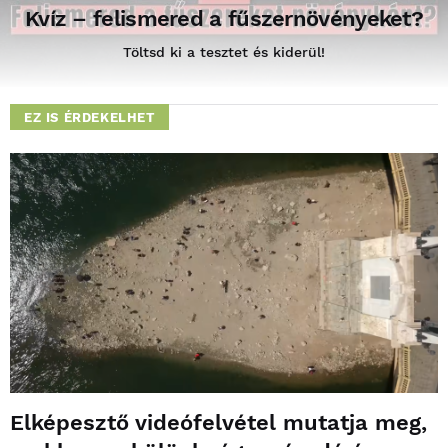
Kvíz – felismered a fűszernövényeket?
Töltsd ki a tesztet és kiderül!
EZ IS ÉRDEKELHET
Elképesztő videófelvétel mutatja meg,