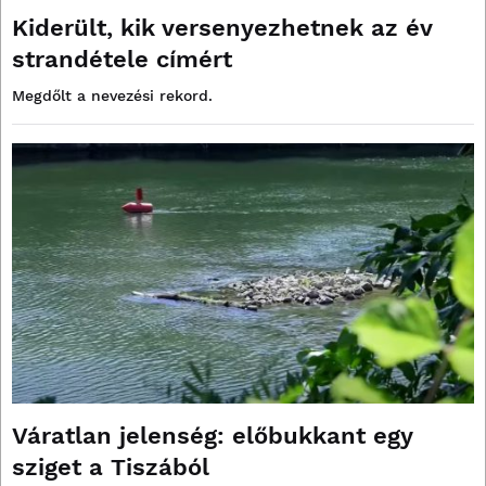
Kiderült, kik versenyezhetnek az év
strandétele címért
Megdőlt a nevezési rekord.
Váratlan jelenség: előbukkant egy
sziget a Tiszából