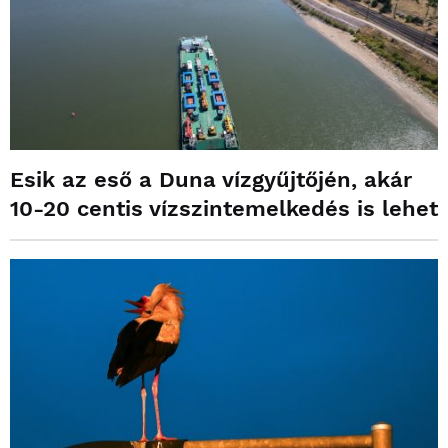
Esik az eső a Duna vízgyűjtőjén, akár
10-20 centis vízszintemelkedés is lehet