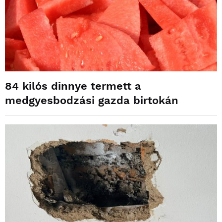
84 kilós dinnye termett a
medgyesbodzási gazda birtokán