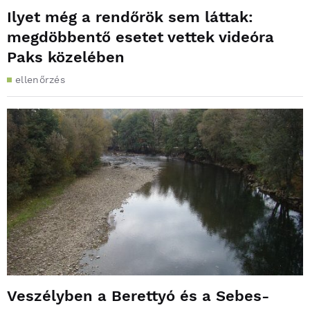
Ilyet még a rendőrök sem láttak:
megdöbbentő esetet vettek videóra
Paks közelében
ellenőrzés
Veszélyben a Berettyó és a Sebes-