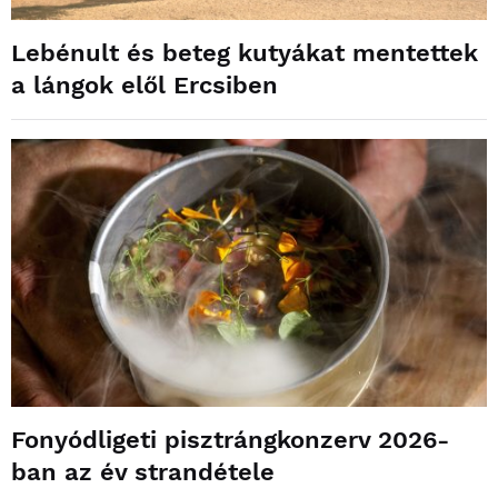
Lebénult és beteg kutyákat mentettek
a lángok elől Ercsiben
Fonyódligeti pisztrángkonzerv 2026-
ban az év strandétele