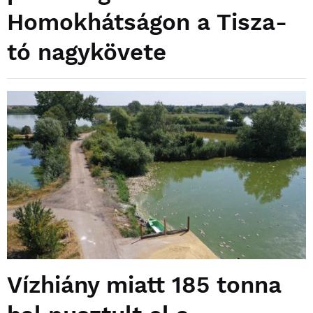
Homokhátságon a Tisza-
tó nagykövete
Vízhiány miatt 185 tonna