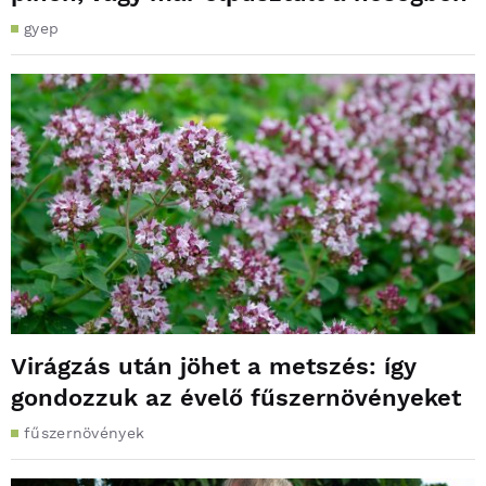
gyep
Virágzás után jöhet a metszés: így
gondozzuk az évelő fűszernövényeket
fűszernövények