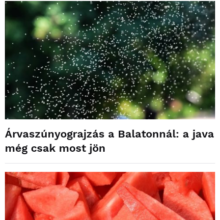
Árvaszúnyograjzás a Balatonnál: a java
még csak most jön