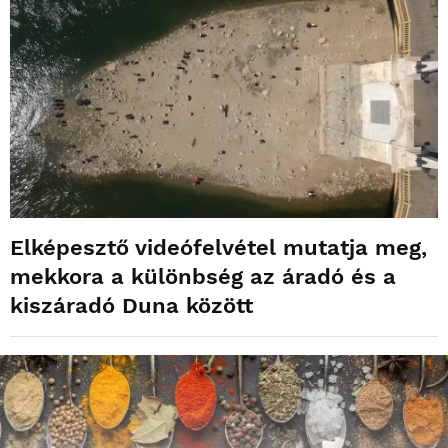
Elképesztő videófelvétel mutatja meg,
mekkora a különbség az áradó és a
kiszáradó Duna között