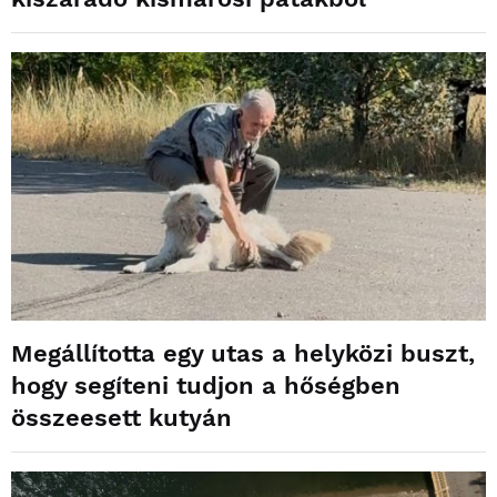
Megállította egy utas a helyközi buszt,
hogy segíteni tudjon a hőségben
összeesett kutyán