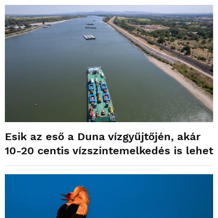
Esik az eső a Duna vízgyűjtőjén, akár
10-20 centis vízszintemelkedés is lehet