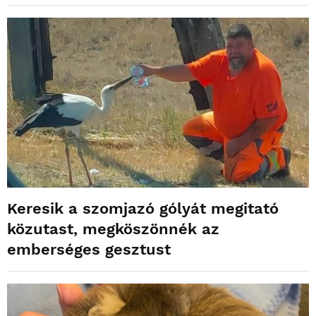
Keresik a szomjazó gólyát megitató
közutast, megköszönnék az
emberséges gesztust