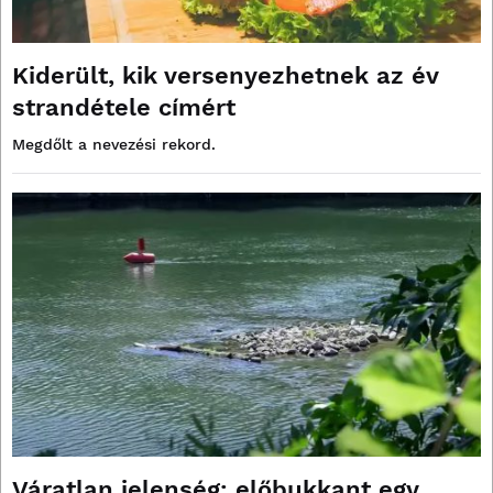
Kiderült, kik versenyezhetnek az év
strandétele címért
Megdőlt a nevezési rekord.
Váratlan jelenség: előbukkant egy