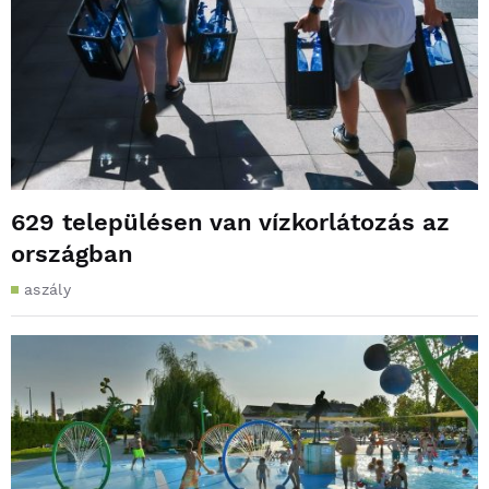
629 településen van vízkorlátozás az
országban
aszály