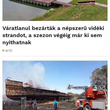
Váratlanul bezárták a népszerű vidéki
strandot, a szezon végéig már ki sem
nyithatnak
arló