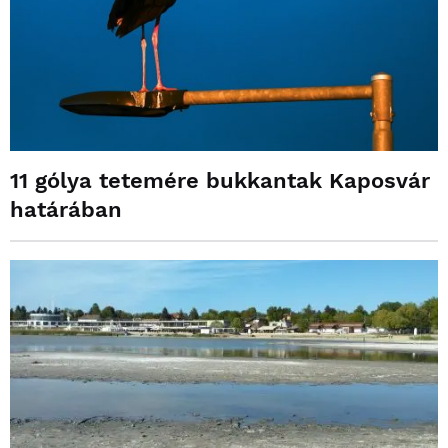
11 gólya tetemére bukkantak Kaposvár
határában