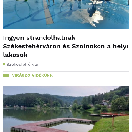
Ingyen strandolhatnak
Székesfehérváron és Szolnokon a helyi
lakosok
Székesfehérvár
VIRÁGZÓ VIDÉKÜNK