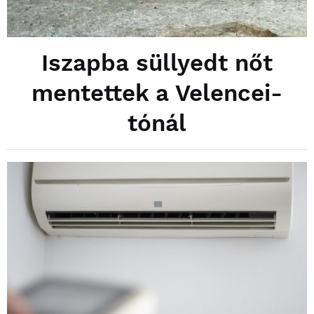
Iszapba süllyedt nőt
mentettek a Velencei-
tónál