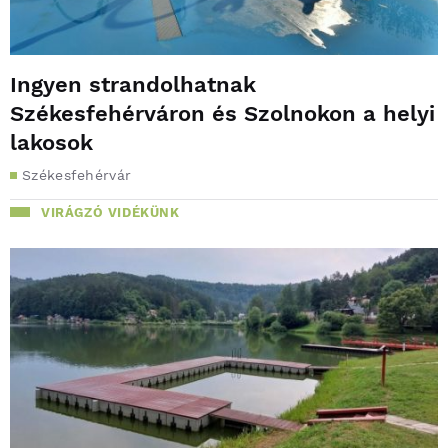
Ingyen strandolhatnak
Székesfehérváron és Szolnokon a helyi
lakosok
Székesfehérvár
VIRÁGZÓ VIDÉKÜNK