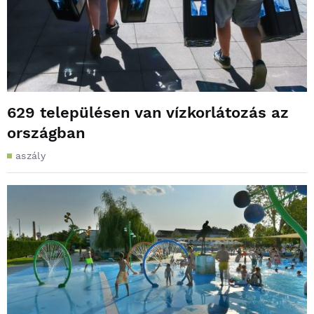
629 településen van vízkorlátozás az
országban
aszály