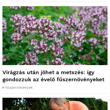
Virágzás után jöhet a metszés: így
gondozzuk az évelő fűszernövényeket
fűszernövények