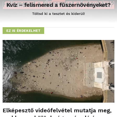
Kvíz – felismered a fűszernövényeket?
Töltsd ki a tesztet és kiderül!
EZ IS ÉRDEKELHET
Elképesztő videófelvétel mutatja meg,