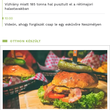
Vízhiány miatt 185 tonna hal pusztult el a rétimajori
halastavakban
10:00
Videón, ahogy forgószél csap le egy esküvőre Neszmélyen
OTTHON KÉSZÜLT