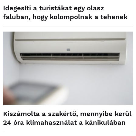
Idegesíti a turistákat egy olasz
faluban, hogy kolompolnak a tehenek
Kiszámolta a szakértő, mennyibe kerül
24 óra klímahasználat a kánikulában