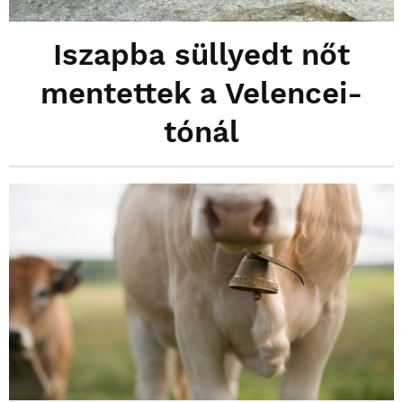
Iszapba süllyedt nőt
mentettek a Velencei-
tónál