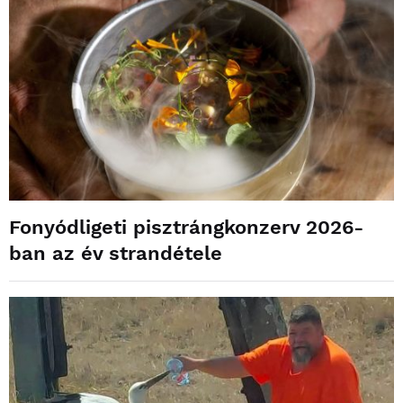
Fonyódligeti pisztrángkonzerv 2026-
ban az év strandétele