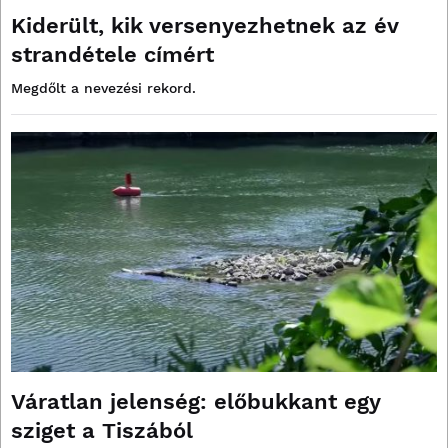
Kiderült, kik versenyezhetnek az év
strandétele címért
Megdőlt a nevezési rekord.
Váratlan jelenség: előbukkant egy
sziget a Tiszából