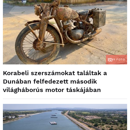
11
FOTÓ
Korabeli szerszámokat találtak a
Dunában felfedezett második
világháborús motor táskájában