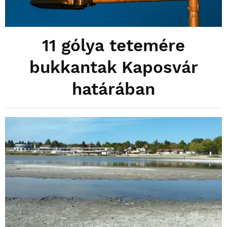
11 gólya tetemére
bukkantak Kaposvár
határában