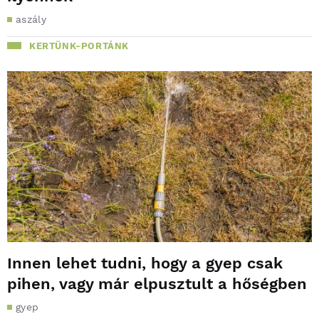
aszály
KERTÜNK-PORTÁNK
Innen lehet tudni, hogy a gyep csak
pihen, vagy már elpusztult a hőségben
gyep