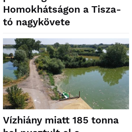
Homokhátságon a Tisza-
tó nagykövete
Vízhiány miatt 185 tonna