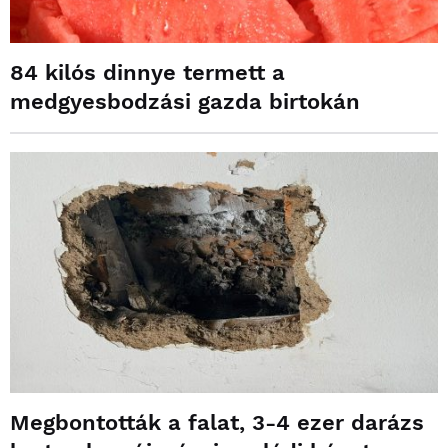
84 kilós dinnye termett a
medgyesbodzási gazda birtokán
Megbontották a falat, 3-4 ezer darázs