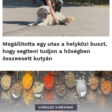
Megállította egy utas a helyközi buszt,
hogy segíteni tudjon a hőségben
összeesett kutyán
VIRÁGZÓ VIDÉKÜNK