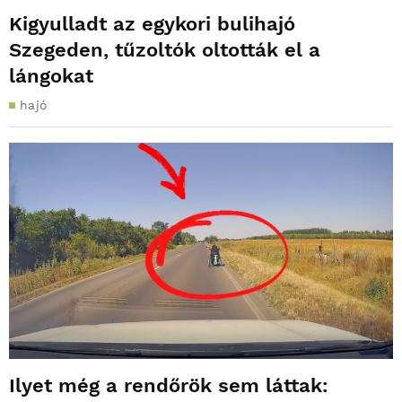
Kigyulladt az egykori bulihajó
Szegeden, tűzoltók oltották el a
lángokat
hajó
Ilyet még a rendőrök sem láttak: