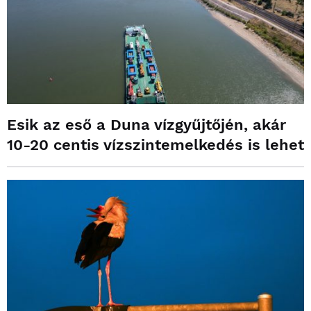
Esik az eső a Duna vízgyűjtőjén, akár
10-20 centis vízszintemelkedés is lehet