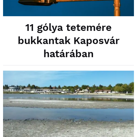
11 gólya tetemére
bukkantak Kaposvár
határában