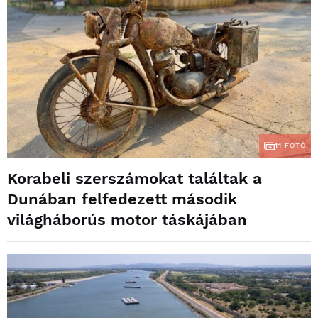
11
FOTÓ
Korabeli szerszámokat találtak a
Dunában felfedezett második
világháborús motor táskájában