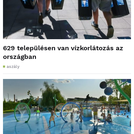
629 településen van vízkorlátozás az
országban
aszály