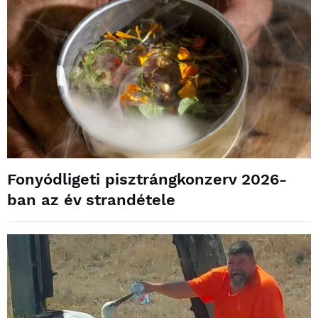
Fonyódligeti pisztrángkonzerv 2026-
ban az év strandétele