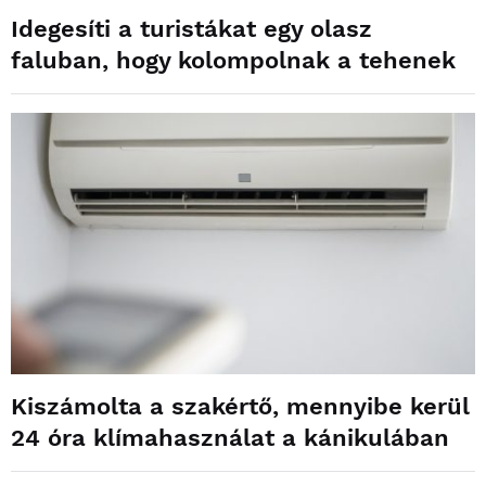
Idegesíti a turistákat egy olasz
faluban, hogy kolompolnak a tehenek
Kiszámolta a szakértő, mennyibe kerül
24 óra klímahasználat a kánikulában