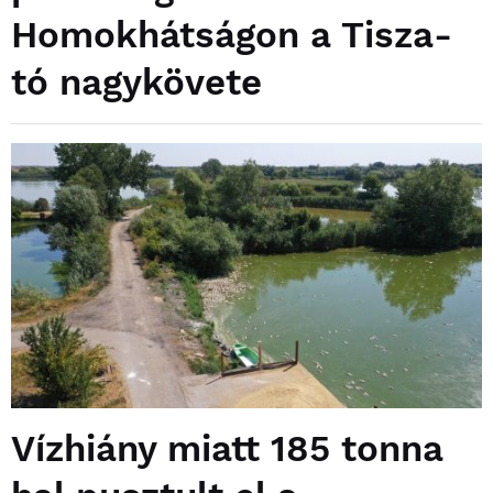
Homokhátságon a Tisza-
tó nagykövete
Vízhiány miatt 185 tonna