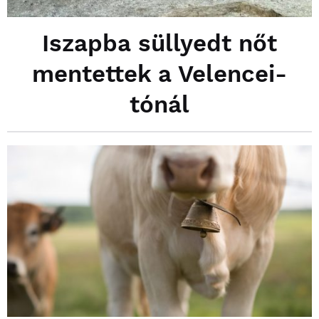
Iszapba süllyedt nőt
mentettek a Velencei-
tónál