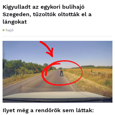
Kigyulladt az egykori bulihajó
Szegeden, tűzoltók oltották el a
lángokat
hajó
Ilyet még a rendőrök sem láttak: