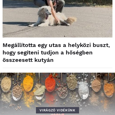
Megállította egy utas a helyközi buszt,
hogy segíteni tudjon a hőségben
összeesett kutyán
VIRÁGZÓ VIDÉKÜNK