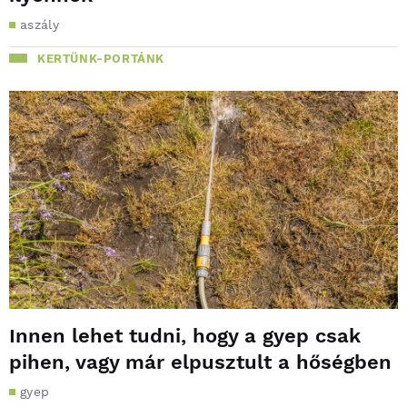
aszály
KERTÜNK-PORTÁNK
Innen lehet tudni, hogy a gyep csak
pihen, vagy már elpusztult a hőségben
gyep