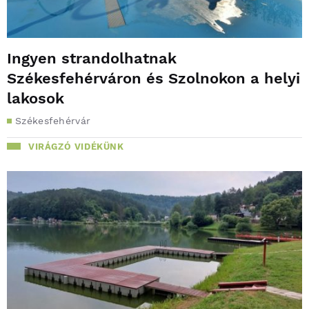
Ingyen strandolhatnak
Székesfehérváron és Szolnokon a helyi
lakosok
Székesfehérvár
VIRÁGZÓ VIDÉKÜNK