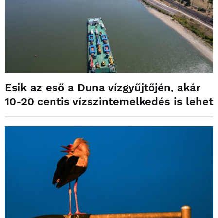
Esik az eső a Duna vízgyűjtőjén, akár
10-20 centis vízszintemelkedés is lehet