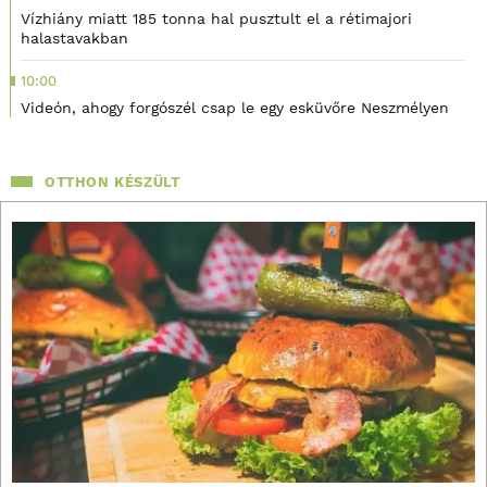
Vízhiány miatt 185 tonna hal pusztult el a rétimajori
halastavakban
10:00
Videón, ahogy forgószél csap le egy esküvőre Neszmélyen
OTTHON KÉSZÜLT