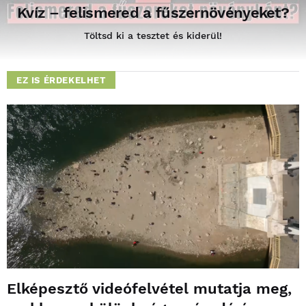
Kvíz – felismered a fűszernövényeket?
Töltsd ki a tesztet és kiderül!
EZ IS ÉRDEKELHET
Elképesztő videófelvétel mutatja meg,