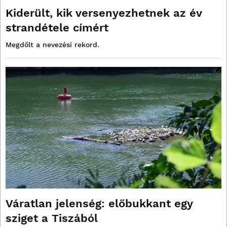
Kiderült, kik versenyezhetnek az év
strandétele címért
Megdőlt a nevezési rekord.
Váratlan jelenség: előbukkant egy
sziget a Tiszából