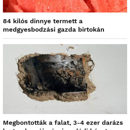
84 kilós dinnye termett a
medgyesbodzási gazda birtokán
Megbontották a falat, 3-4 ezer darázs