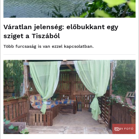
Váratlan jelenség: előbukkant egy
sziget a Tiszából
Több furcsaság is van ezzel kapcsolatban.
21
FOTÓ