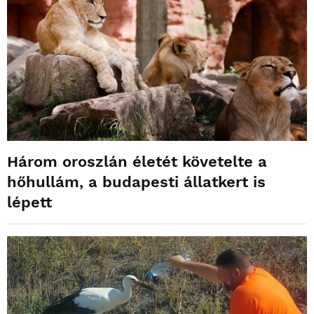
Három oroszlán életét követelte a
hőhullám, a budapesti állatkert is
lépett