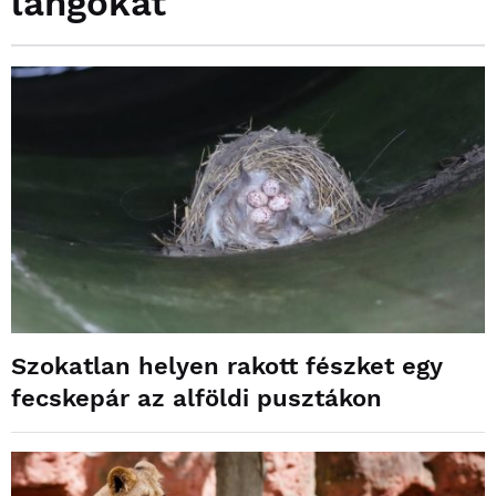
lángokat
Szokatlan helyen rakott fészket egy
fecskepár az alföldi pusztákon