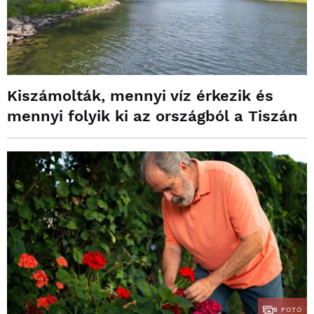
Kiszámolták, mennyi víz érkezik és
mennyi folyik ki az országból a Tiszán
5
FOTÓ