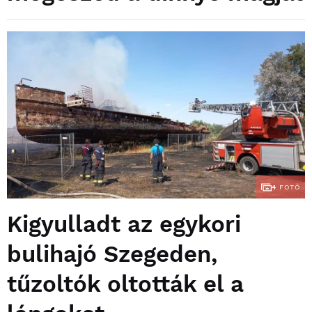
4
FOTÓ
Kigyulladt az egykori
bulihajó Szegeden,
tűzoltók oltották el a