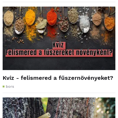
Kvíz - felismered a fűszernövényeket?
bors