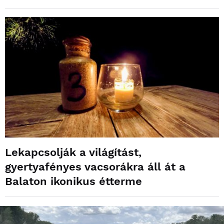
Lekapcsolják a világítást,
gyertyafényes vacsorákra áll át a
Balaton ikonikus étterme