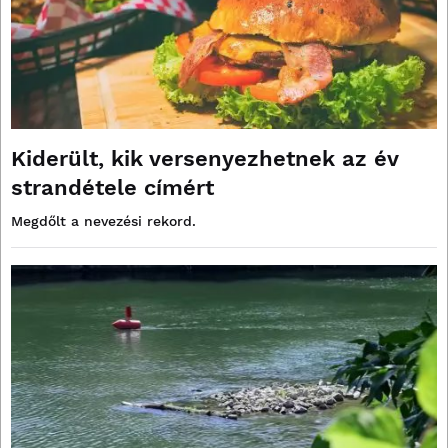
Kiderült, kik versenyezhetnek az év
strandétele címért
Megdőlt a nevezési rekord.