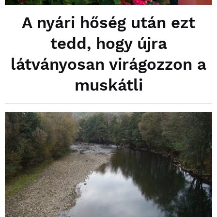
A nyári hőség után ezt
tedd, hogy újra
látványosan virágozzon a
muskátli