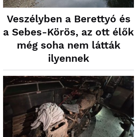
Veszélyben a Berettyó és
a Sebes-Körös, az ott élők
még soha nem látták
ilyennek