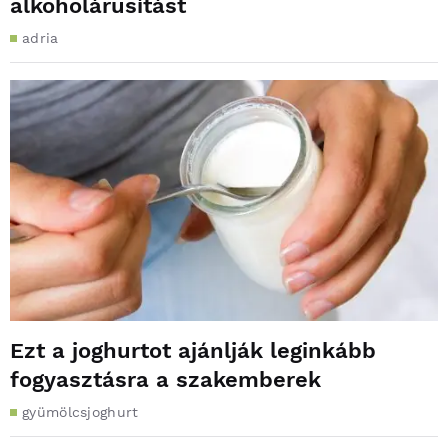
alkoholárusítást
adria
Ezt a joghurtot ajánlják leginkább
fogyasztásra a szakemberek
gyümölcsjoghurt