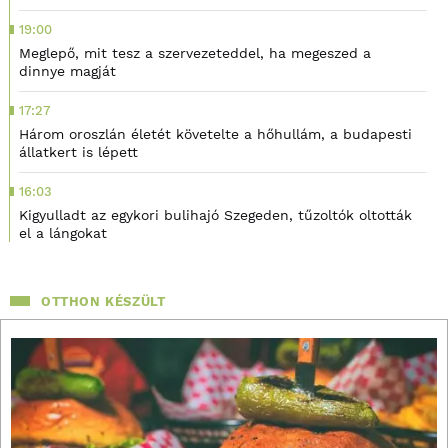
19:00
Meglepő, mit tesz a szervezeteddel, ha megeszed a
dinnye magját
17:27
Három oroszlán életét követelte a hőhullám, a budapesti
állatkert is lépett
16:03
Kigyulladt az egykori bulihajó Szegeden, tűzoltók oltották
el a lángokat
OTTHON KÉSZÜLT