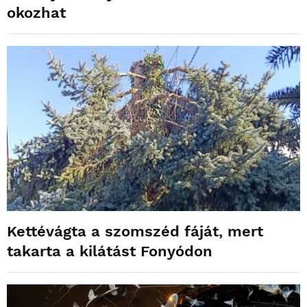
okozhat
Kettévágta a szomszéd fáját, mert
takarta a kilátást Fonyódon