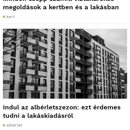
megoldások a kertben és a lakásban
kert
Indul az albérletszezon: ezt érdemes
tudni a lakáskiadásról
albérlet