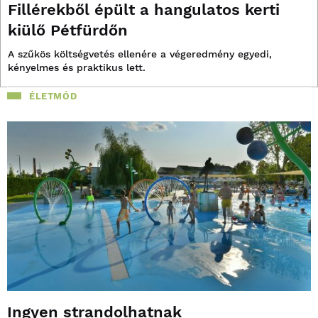
Fillérekből épült a hangulatos kerti
kiülő Pétfürdőn
A szűkös költségvetés ellenére a végeredmény egyedi,
kényelmes és praktikus lett.
ÉLETMÓD
Ingyen strandolhatnak