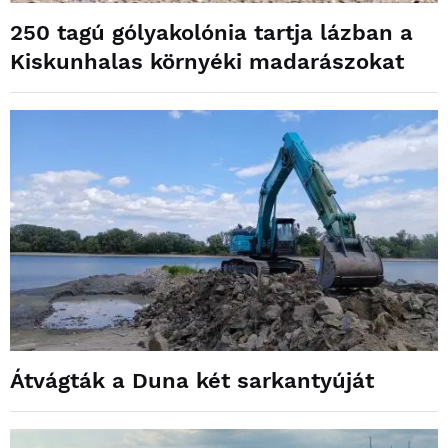
250 tagú gólyakolónia tartja lázban a
Kiskunhalas környéki madarászokat
Átvágták a Duna két sarkantyúját