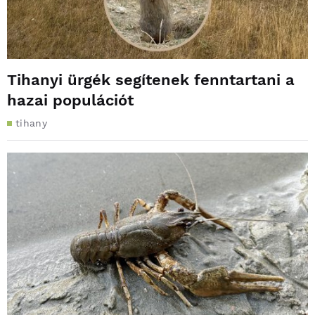
Tihanyi ürgék segítenek fenntartani a
hazai populációt
tihany