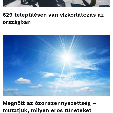
629 településen van vízkorlátozás az
országban
Megnőtt az ózonszennyezettség –
mutatjuk, milyen erős tüneteket