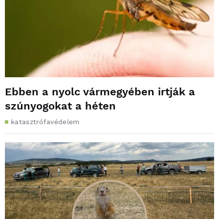
Ebben a nyolc vármegyében irtják a
szúnyogokat a héten
katasztrófavédelem