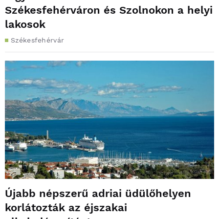
Székesfehérváron és Szolnokon a helyi
lakosok
Székesfehérvár
Újabb népszerű adriai üdülőhelyen
korlátozták az éjszakai