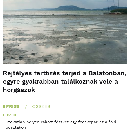
Rejtélyes fertőzés terjed a Balatonban,
egyre gyakrabban találkoznak vele a
horgászok
FRISS
ÖSSZES
05:00
Szokatlan helyen rakott fészket egy fecskepár az alföldi
pusztákon