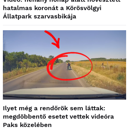
hatalmas koronát a Körösvölgyi
Állatpark szarvasbikája
Ilyet még a rendőrök sem láttak:
megdöbbentő esetet vettek videóra
Paks közelében