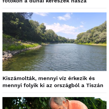
fotókon a dunai kérészek násza
Kiszámolták, mennyi víz érkezik és
mennyi folyik ki az országból a Tiszán