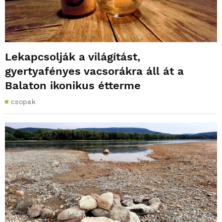
Lekapcsolják a világítást,
gyertyafényes vacsorákra áll át a
Balaton ikonikus étterme
csopak