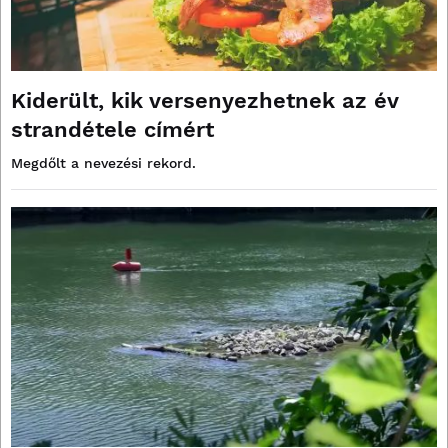
Kiderült, kik versenyezhetnek az év
strandétele címért
Megdőlt a nevezési rekord.