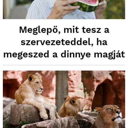
Meglepő, mit tesz a
szervezeteddel, ha
megeszed a dinnye magját