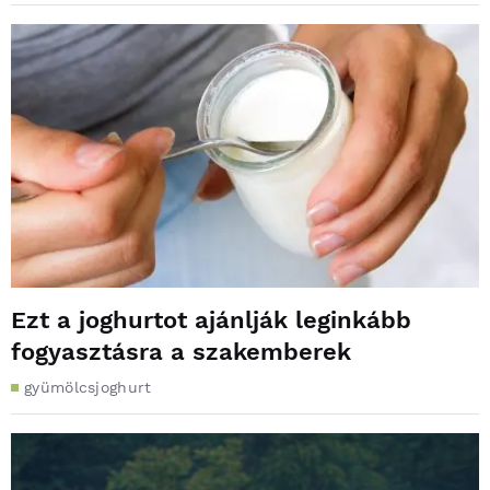
Ezt a joghurtot ajánlják leginkább
fogyasztásra a szakemberek
gyümölcsjoghurt