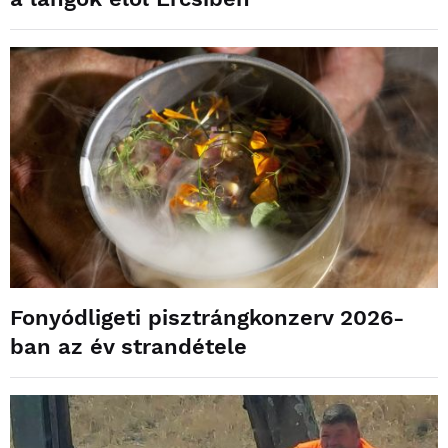
Fonyódligeti pisztrángkonzerv 2026-
ban az év strandétele