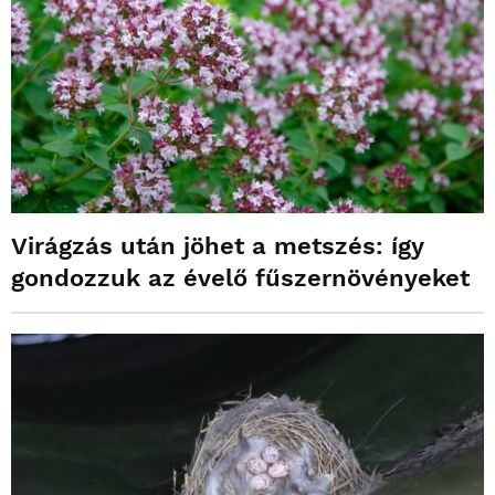
Virágzás után jöhet a metszés: így
gondozzuk az évelő fűszernövényeket