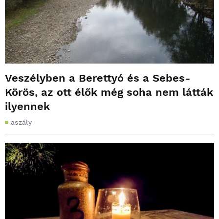
Veszélyben a Berettyó és a Sebes-
Körös, az ott élők még soha nem látták
ilyennek
aszály