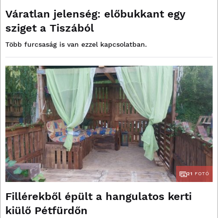
Váratlan jelenség: előbukkant egy
sziget a Tiszából
Több furcsaság is van ezzel kapcsolatban.
21
FOTÓ
Fillérekből épült a hangulatos kerti
kiülő Pétfürdőn