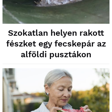
Szokatlan helyen rakott
fészket egy fecskepár az
alföldi pusztákon