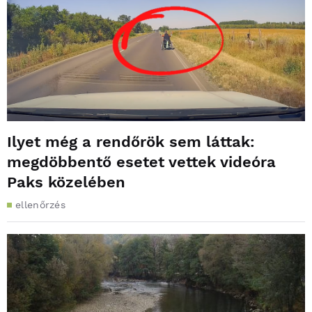
Ilyet még a rendőrök sem láttak:
megdöbbentő esetet vettek videóra
Paks közelében
ellenőrzés