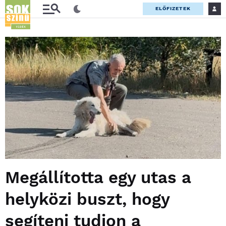
ELŐFIZETEK
Megállította egy utas a
helyközi buszt, hogy
segíteni tudjon a