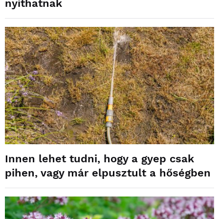
nyithatnak
Innen lehet tudni, hogy a gyep csak
pihen, vagy már elpusztult a hőségben