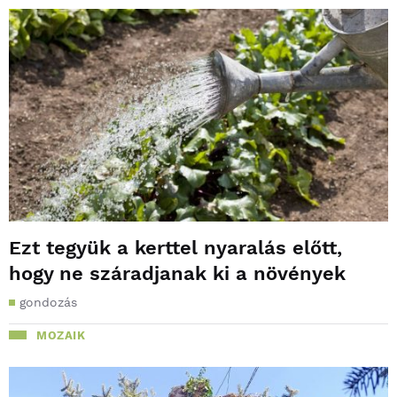
Ezt tegyük a kerttel nyaralás előtt,
hogy ne száradjanak ki a növények
gondozás
MOZAIK