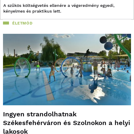
A szűkös költségvetés ellenére a végeredmény egyedi,
kényelmes és praktikus lett.
ÉLETMÓD
Ingyen strandolhatnak
Székesfehérváron és Szolnokon a helyi
lakosok