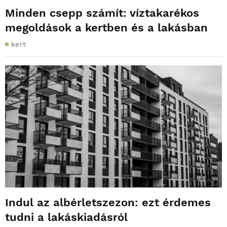
Minden csepp számít: víztakarékos
megoldások a kertben és a lakásban
kert
Indul az albérletszezon: ezt érdemes
tudni a lakáskiadásról