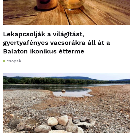
Lekapcsolják a világítást,
gyertyafényes vacsorákra áll át a
Balaton ikonikus étterme
csopak