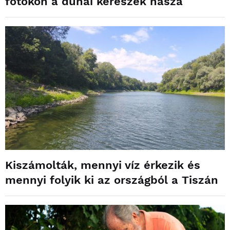
fotókon a dunai kérészek násza
Kiszámolták, mennyi víz érkezik és
mennyi folyik ki az országból a Tiszán