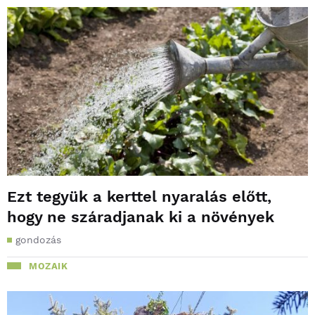
Ezt tegyük a kerttel nyaralás előtt,
hogy ne száradjanak ki a növények
gondozás
MOZAIK