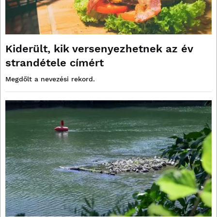
Kiderült, kik versenyezhetnek az év
strandétele címért
Megdőlt a nevezési rekord.