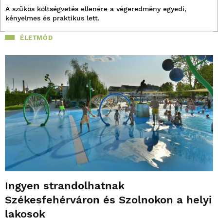
A szűkös költségvetés ellenére a végeredmény egyedi,
kényelmes és praktikus lett.
ÉLETMÓD
Ingyen strandolhatnak
Székesfehérváron és Szolnokon a helyi
lakosok