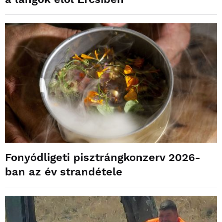
Fonyódligeti pisztrángkonzerv 2026-
ban az év strandétele