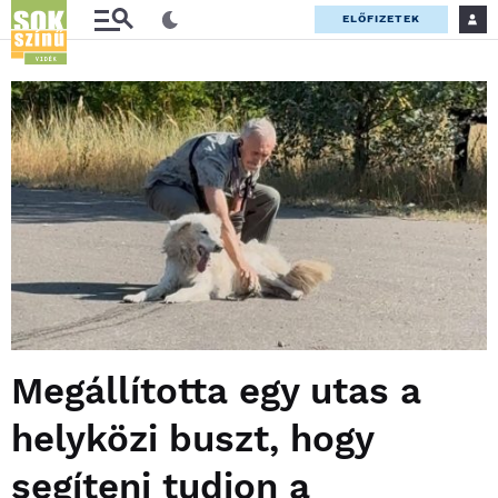
ELŐFIZETEK
Megállította egy utas a
helyközi buszt, hogy
segíteni tudjon a