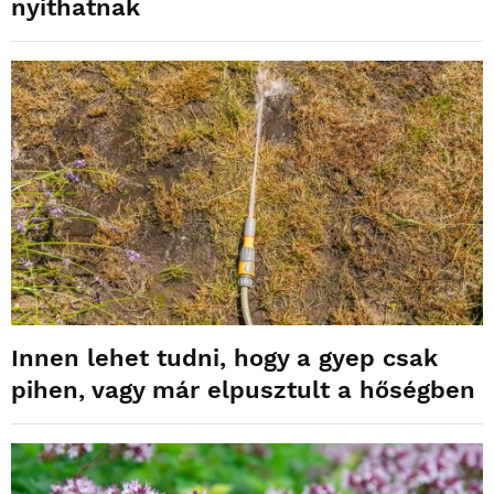
nyithatnak
Innen lehet tudni, hogy a gyep csak
pihen, vagy már elpusztult a hőségben