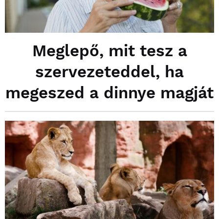
Meglepő, mit tesz a
szervezeteddel, ha
megeszed a dinnye magját