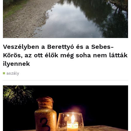
Veszélyben a Berettyó és a Sebes-
Körös, az ott élők még soha nem látták
ilyennek
aszály