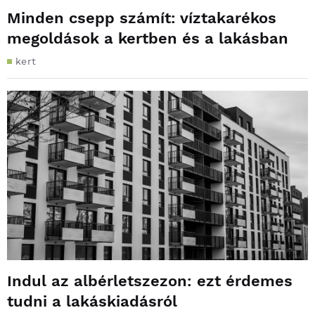
Minden csepp számít: víztakarékos
megoldások a kertben és a lakásban
kert
Indul az albérletszezon: ezt érdemes
tudni a lakáskiadásról