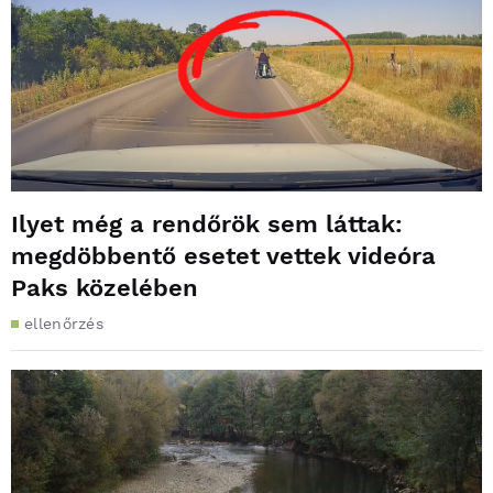
Ilyet még a rendőrök sem láttak:
megdöbbentő esetet vettek videóra
Paks közelében
ellenőrzés