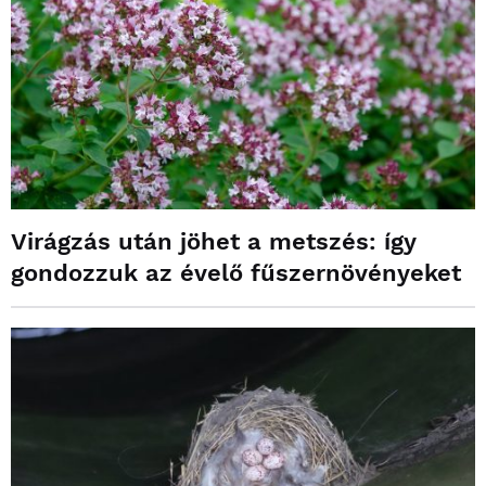
Virágzás után jöhet a metszés: így
gondozzuk az évelő fűszernövényeket