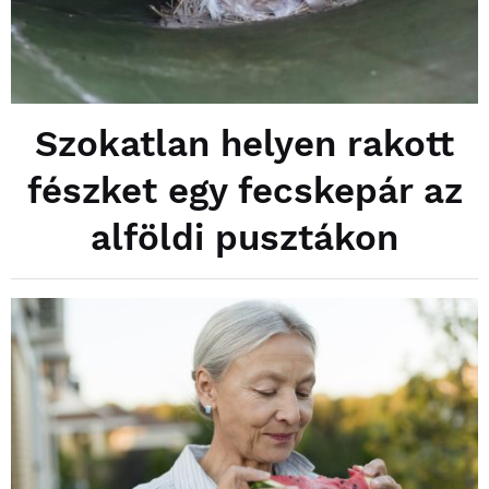
Szokatlan helyen rakott
fészket egy fecskepár az
alföldi pusztákon