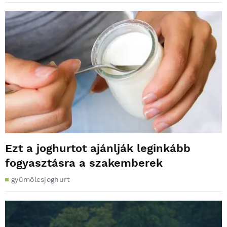
Ezt a joghurtot ajánlják leginkább
fogyasztásra a szakemberek
gyümölcsjoghurt