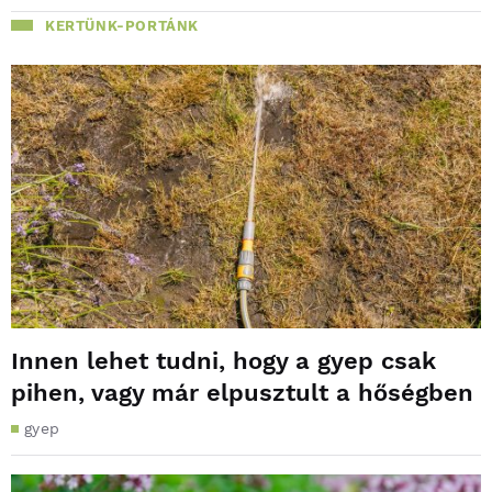
KERTÜNK-PORTÁNK
Innen lehet tudni, hogy a gyep csak
pihen, vagy már elpusztult a hőségben
gyep