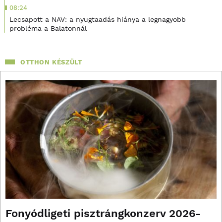
08:24
Lecsapott a NAV: a nyugtaadás hiánya a legnagyobb
probléma a Balatonnál
OTTHON KÉSZÜLT
Fonyódligeti pisztrángkonzerv 2026-