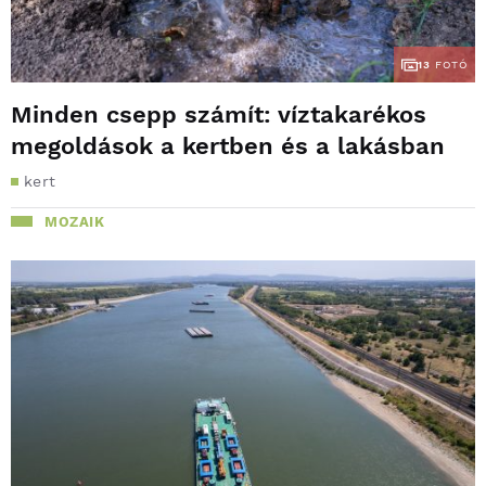
13
FOTÓ
Minden csepp számít: víztakarékos
megoldások a kertben és a lakásban
kert
MOZAIK