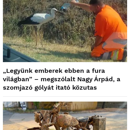
„Legyünk emberek ebben a fura
világban” – megszólalt Nagy Árpád, a
szomjazó gólyát itató közutas