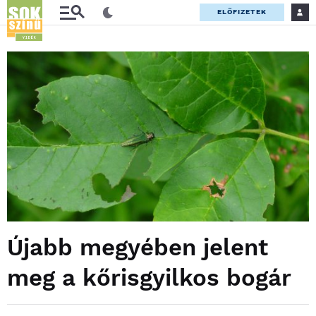
ELŐFIZETEK
Újabb megyében jelent
meg a kőrisgyilkos bogár