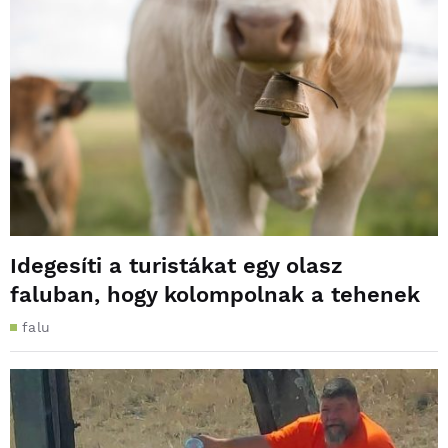
Idegesíti a turistákat egy olasz
faluban, hogy kolompolnak a tehenek
falu