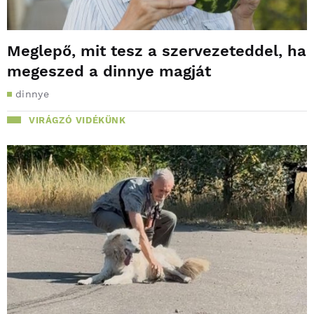
Meglepő, mit tesz a szervezeteddel, ha
megeszed a dinnye magját
dinnye
VIRÁGZÓ VIDÉKÜNK