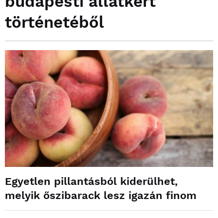
budapesti állatkert
történetéből
Egyetlen pillantásból kiderülhet,
melyik őszibarack lesz igazán finom