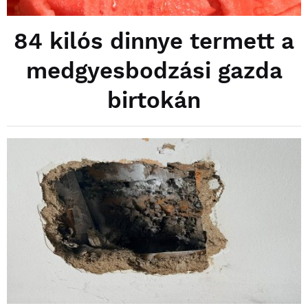
84 kilós dinnye termett a
medgyesbodzási gazda
birtokán