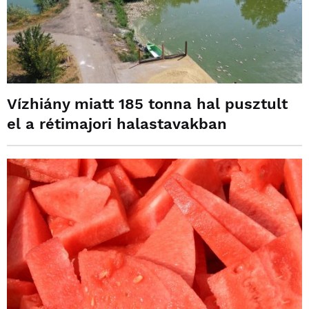
Vízhiány miatt 185 tonna hal pusztult
el a rétimajori halastavakban