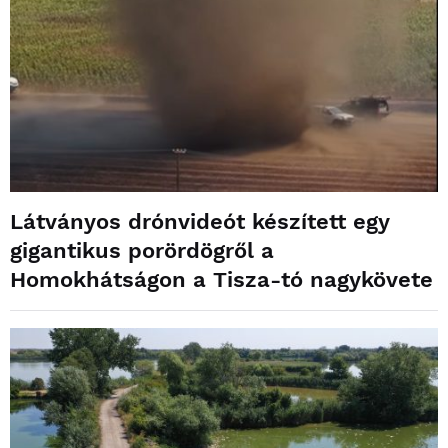
Látványos drónvideót készített egy
gigantikus porördögről a
Homokhátságon a Tisza-tó nagykövete