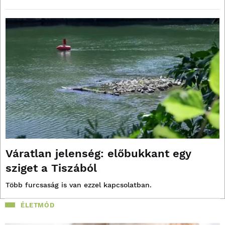
Váratlan jelenség: előbukkant egy
sziget a Tiszából
Több furcsaság is van ezzel kapcsolatban.
ÉLETMÓD