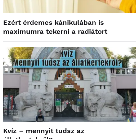
Ezért érdemes kánikulában is
maximumra tekerni a radiátort
Kvíz – mennyit tudsz az