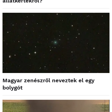
állatkertekről?
Magyar zenészről neveztek el egy
bolygót