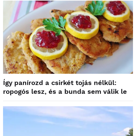
Így panírozd a csirkét tojás nélkül:
ropogós lesz, és a bunda sem válik le