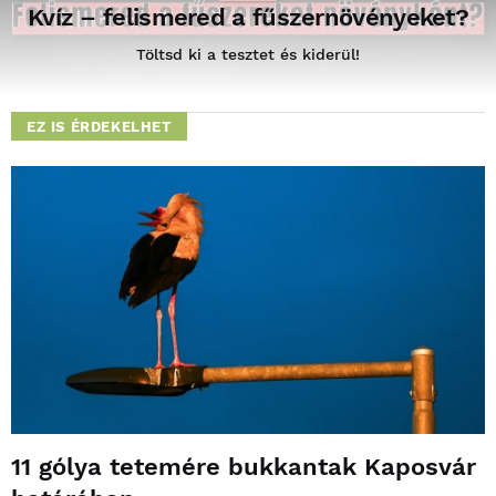
Kvíz – felismered a fűszernövényeket?
Töltsd ki a tesztet és kiderül!
EZ IS ÉRDEKELHET
11 gólya tetemére bukkantak Kaposvár