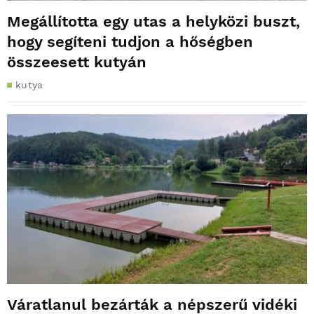
Megállította egy utas a helyközi buszt,
hogy segíteni tudjon a hőségben
összeesett kutyán
kutya
Váratlanul bezárták a népszerű vidéki