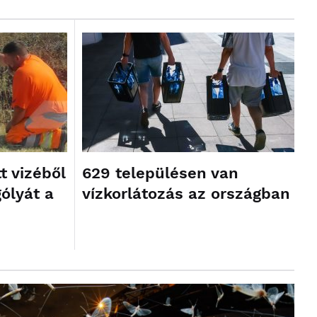
t vizéből
629 településen van
gólyát a
vízkorlátozás az országban