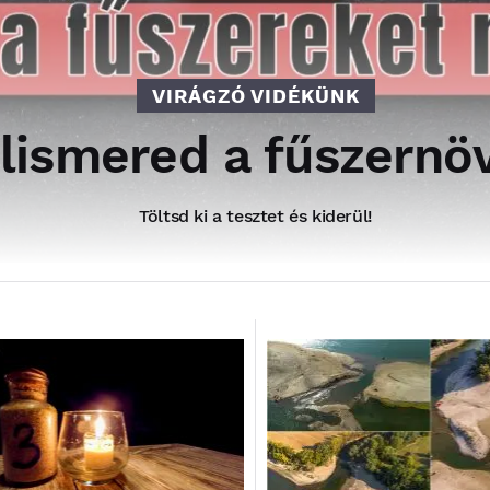
VIRÁGZÓ VIDÉKÜNK
elismered a fűszern
Töltsd ki a tesztet és kiderül!