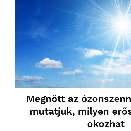
Megnőtt az ózonszenn
mutatjuk, milyen erő
okozhat