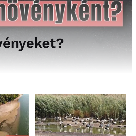
övényeket?