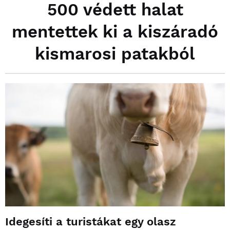
500 védett halat
mentettek ki a kiszáradó
kismarosi patakból
Idegesíti a turistákat egy olasz