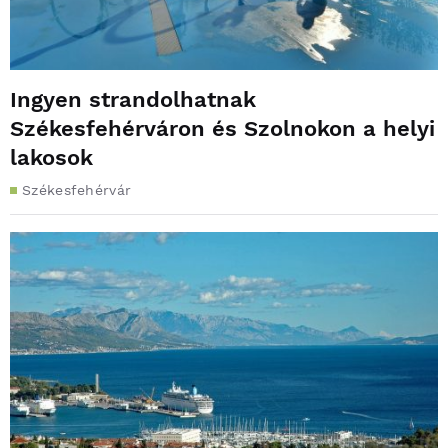
Ingyen strandolhatnak
Székesfehérváron és Szolnokon a helyi
lakosok
Székesfehérvár