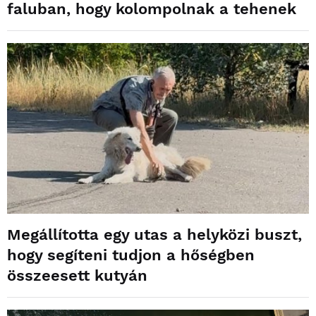
faluban, hogy kolompolnak a tehenek
Megállította egy utas a helyközi buszt,
hogy segíteni tudjon a hőségben
összeesett kutyán