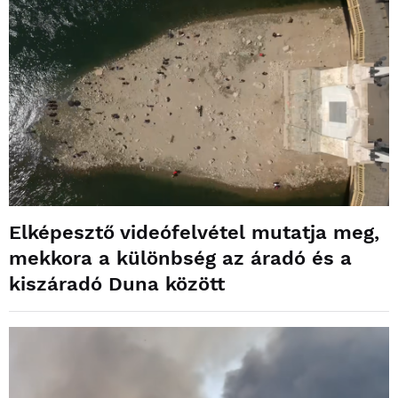
Elképesztő videófelvétel mutatja meg,
mekkora a különbség az áradó és a
kiszáradó Duna között