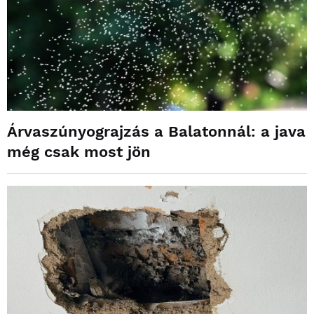
Árvaszúnyograjzás a Balatonnál: a java
még csak most jön