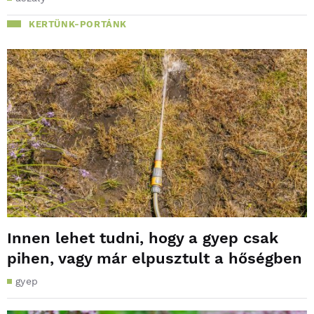
KERTÜNK-PORTÁNK
Innen lehet tudni, hogy a gyep csak
pihen, vagy már elpusztult a hőségben
gyep