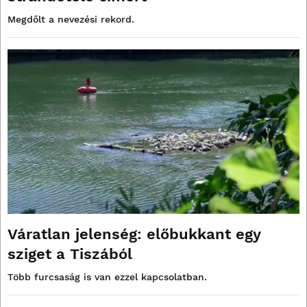
Megdőlt a nevezési rekord.
Váratlan jelenség: előbukkant egy
sziget a Tiszából
Több furcsaság is van ezzel kapcsolatban.