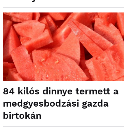
84 kilós dinnye termett a
medgyesbodzási gazda
birtokán