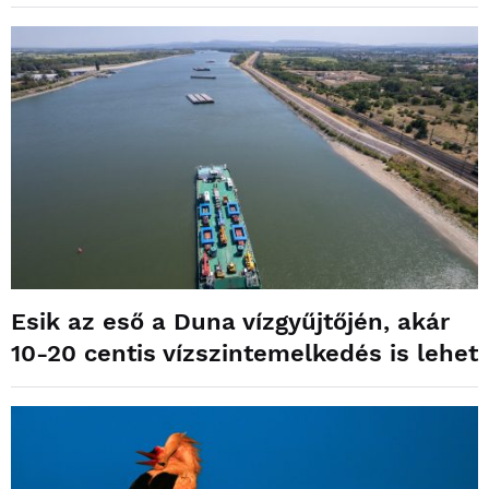
Esik az eső a Duna vízgyűjtőjén, akár
10-20 centis vízszintemelkedés is lehet