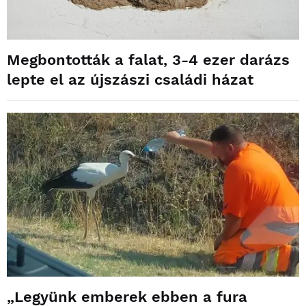
Megbontották a falat, 3-4 ezer darázs
lepte el az újszászi családi házat
„Legyünk emberek ebben a fura