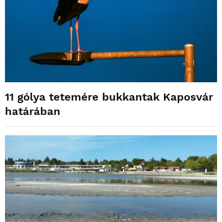
11 gólya tetemére bukkantak Kaposvár
határában