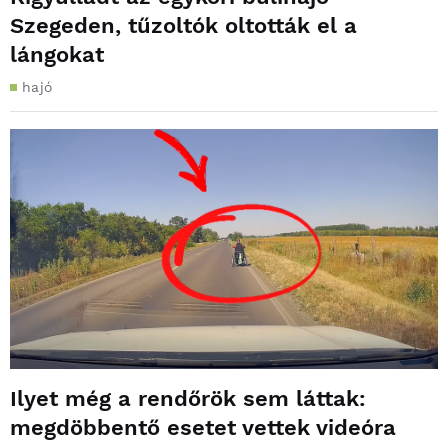
Szegeden, tűzoltók oltották el a
lángokat
hajó
Ilyet még a rendőrök sem láttak:
megdöbbentő esetet vettek videóra