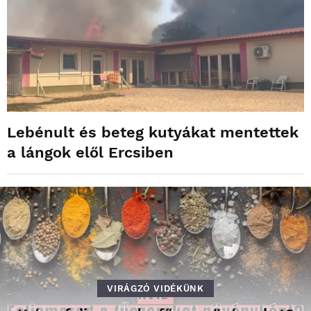
Lebénult és beteg kutyákat mentettek
a lángok elől Ercsiben
VIRÁGZÓ VIDÉKÜNK