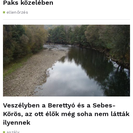
Paks közelében
ellenőrzés
Veszélyben a Berettyó és a Sebes-
Körös, az ott élők még soha nem látták
ilyennek
aszály