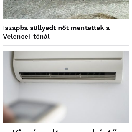
Iszapba süllyedt nőt mentettek a
Velencei-tónál