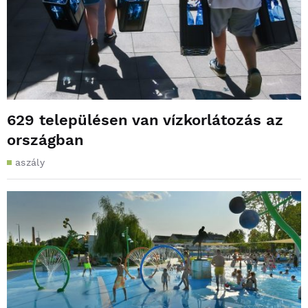
629 településen van vízkorlátozás az
országban
aszály