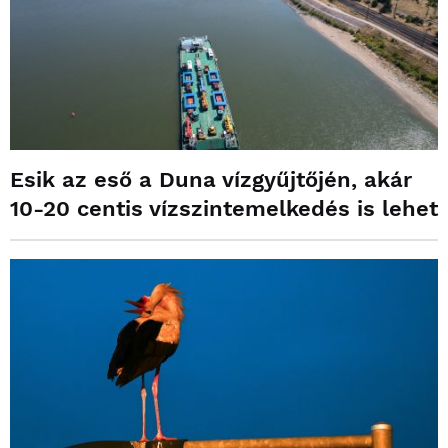
Esik az eső a Duna vízgyűjtőjén, akár
10-20 centis vízszintemelkedés is lehet