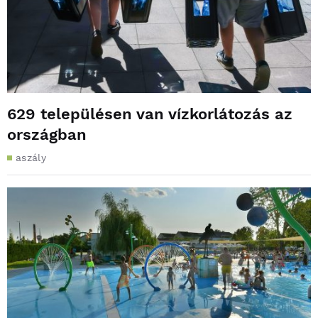
629 településen van vízkorlátozás az
országban
aszály