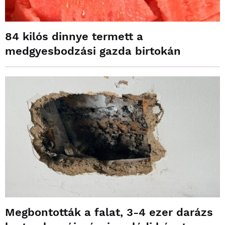
84 kilós dinnye termett a
medgyesbodzási gazda birtokán
Megbontották a falat, 3-4 ezer darázs