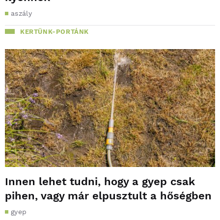
aszály
KERTÜNK-PORTÁNK
Innen lehet tudni, hogy a gyep csak
pihen, vagy már elpusztult a hőségben
gyep