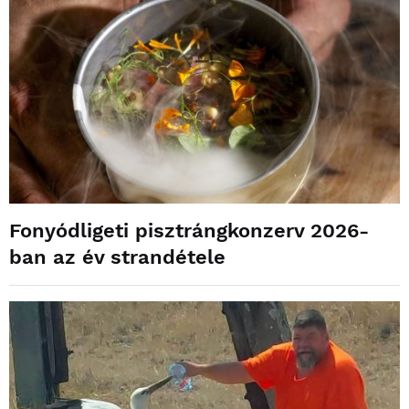
Fonyódligeti pisztrángkonzerv 2026-
ban az év strandétele