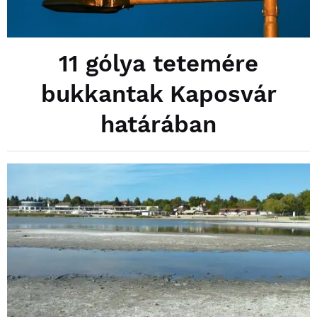
11 gólya tetemére
bukkantak Kaposvár
határában