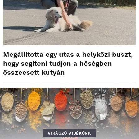
Megállította egy utas a helyközi buszt,
hogy segíteni tudjon a hőségben
összeesett kutyán
VIRÁGZÓ VIDÉKÜNK