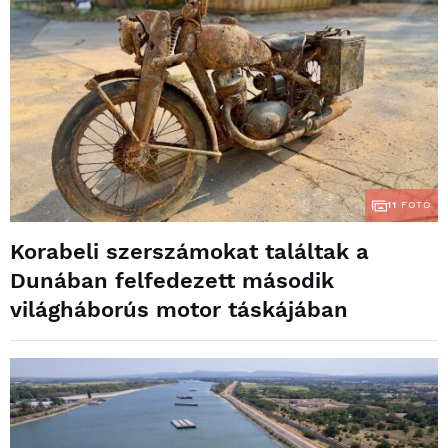
11
FOTÓ
Korabeli szerszámokat találtak a
Dunában felfedezett második
világháborús motor táskájában