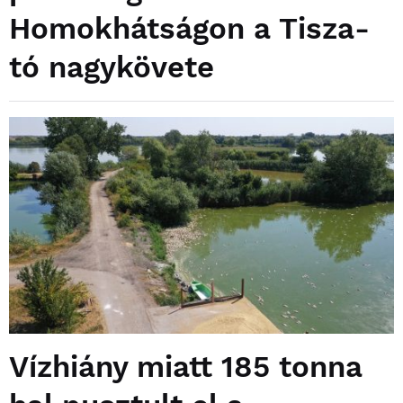
Homokhátságon a Tisza-
tó nagykövete
Vízhiány miatt 185 tonna