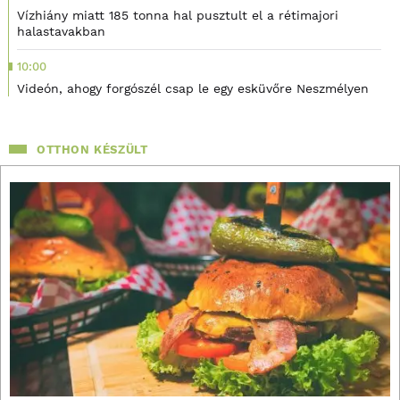
Vízhiány miatt 185 tonna hal pusztult el a rétimajori
halastavakban
10:00
Videón, ahogy forgószél csap le egy esküvőre Neszmélyen
OTTHON KÉSZÜLT