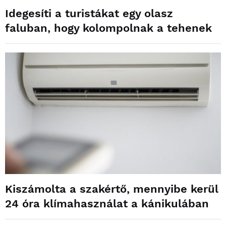
Idegesíti a turistákat egy olasz
faluban, hogy kolompolnak a tehenek
Kiszámolta a szakértő, mennyibe kerül
24 óra klímahasználat a kánikulában