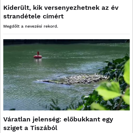
Kiderült, kik versenyezhetnek az év
strandétele címért
Megdőlt a nevezési rekord.
Váratlan jelenség: előbukkant egy
sziget a Tiszából