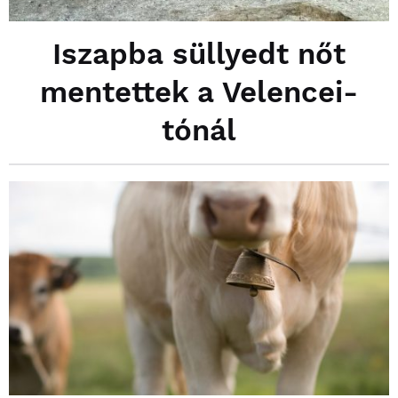
Iszapba süllyedt nőt
mentettek a Velencei-
tónál