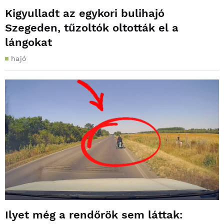
Kigyulladt az egykori bulihajó
Szegeden, tűzoltók oltották el a
lángokat
hajó
Ilyet még a rendőrök sem láttak: