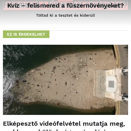
Kvíz – felismered a fűszernövényeket?
Töltsd ki a tesztet és kiderül!
EZ IS ÉRDEKELHET
Elképesztő videófelvétel mutatja meg,