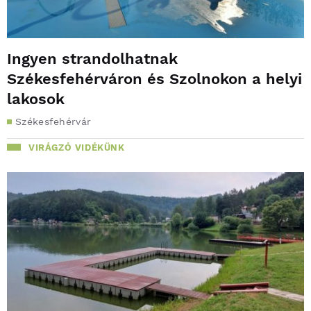
Ingyen strandolhatnak
Székesfehérváron és Szolnokon a helyi
lakosok
Székesfehérvár
VIRÁGZÓ VIDÉKÜNK