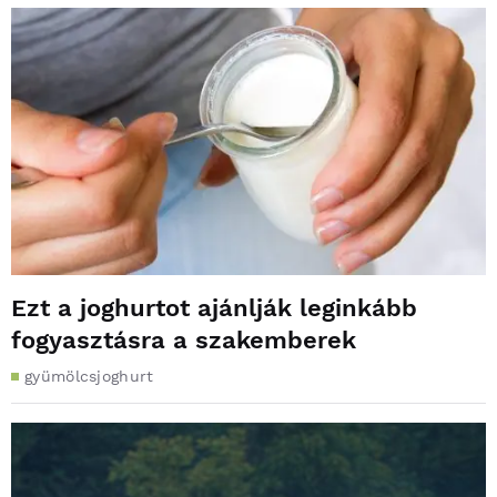
Ezt a joghurtot ajánlják leginkább
fogyasztásra a szakemberek
gyümölcsjoghurt