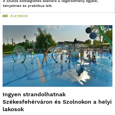
A szűkös költségvetés ellenére a végeredmény egyedi,
kényelmes és praktikus lett.
ÉLETMÓD
Ingyen strandolhatnak
Székesfehérváron és Szolnokon a helyi
lakosok