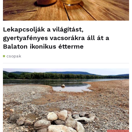
Lekapcsolják a világítást,
gyertyafényes vacsorákra áll át a
Balaton ikonikus étterme
csopak