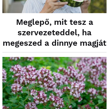
Meglepő, mit tesz a
szervezeteddel, ha
megeszed a dinnye magját