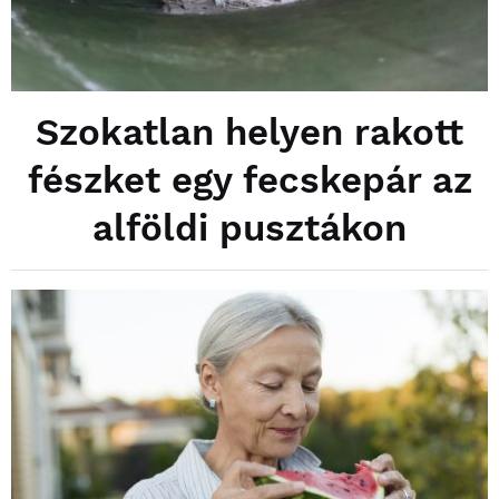
Szokatlan helyen rakott
fészket egy fecskepár az
alföldi pusztákon