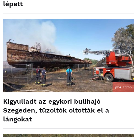
lépett
4
FOTÓ
Kigyulladt az egykori bulihajó
Szegeden, tűzoltók oltották el a
lángokat