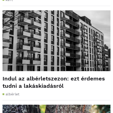
Indul az albérletszezon: ezt érdemes
tudni a lakáskiadásról
albérlet