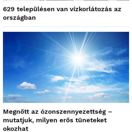
629 településen van vízkorlátozás az
országban
Megnőtt az ózonszennyezettség –
mutatjuk, milyen erős tüneteket
okozhat