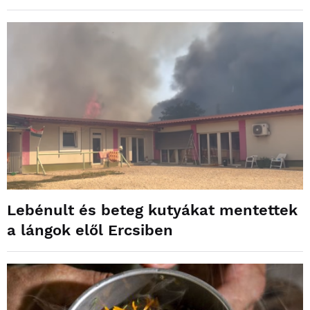
Lebénult és beteg kutyákat mentettek
a lángok elől Ercsiben