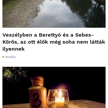
Veszélyben a Berettyó és a Sebes-
Körös, az ott élők még soha nem látták
ilyennek
aszály