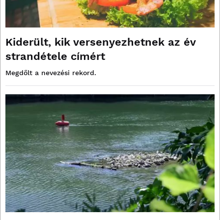
Kiderült, kik versenyezhetnek az év
strandétele címért
Megdőlt a nevezési rekord.