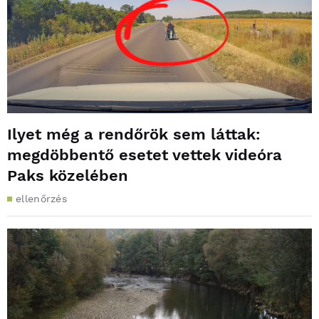
Ilyet még a rendőrök sem láttak:
megdöbbentő esetet vettek videóra
Paks közelében
ellenőrzés