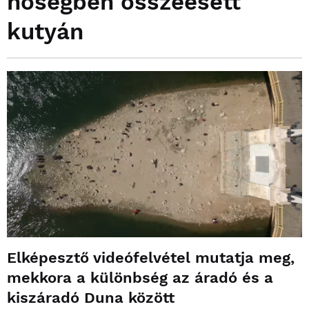
hőségben összeesett
kutyán
Elképesztő videófelvétel mutatja meg,
mekkora a különbség az áradó és a
kiszáradó Duna között