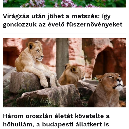
Virágzás után jöhet a metszés: így
gondozzuk az évelő fűszernövényeket
Három oroszlán életét követelte a
hőhullám, a budapesti állatkert is