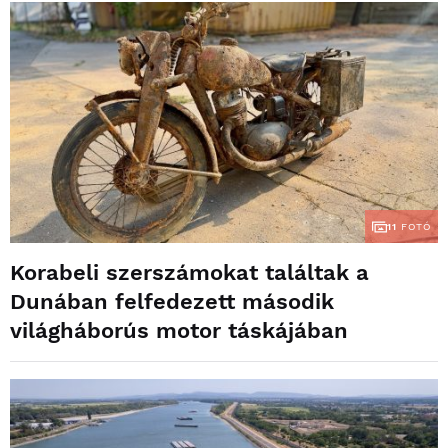
11
FOTÓ
Korabeli szerszámokat találtak a
Dunában felfedezett második
világháborús motor táskájában