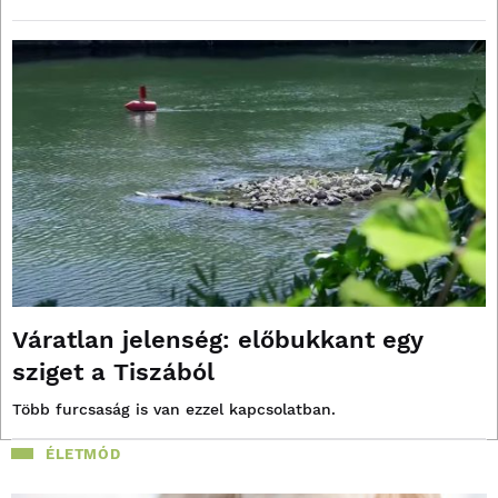
Váratlan jelenség: előbukkant egy
sziget a Tiszából
Több furcsaság is van ezzel kapcsolatban.
ÉLETMÓD