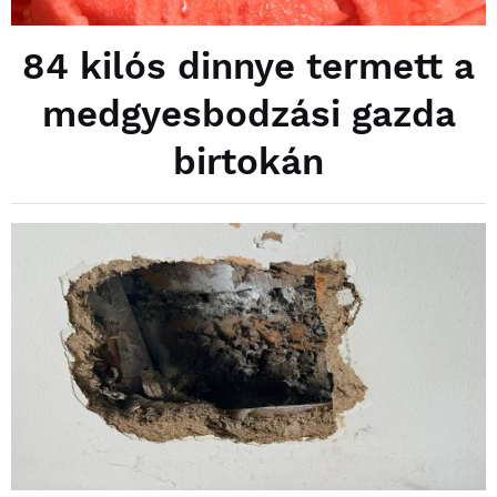
84 kilós dinnye termett a
medgyesbodzási gazda
birtokán