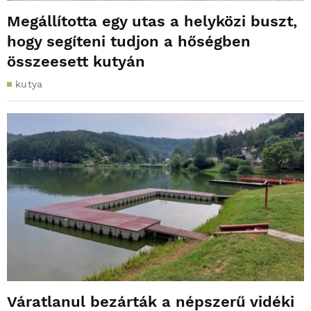
Megállította egy utas a helyközi buszt,
hogy segíteni tudjon a hőségben
összeesett kutyán
kutya
Váratlanul bezárták a népszerű vidéki