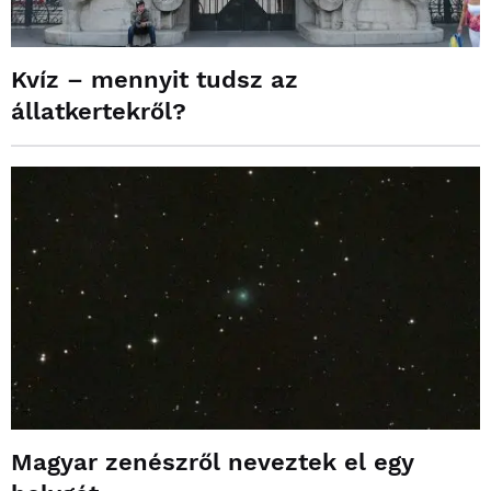
Kvíz – mennyit tudsz az
állatkertekről?
Magyar zenészről neveztek el egy