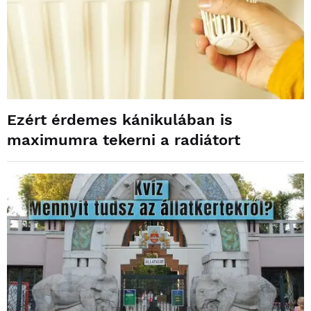
Ezért érdemes kánikulában is
maximumra tekerni a radiátort