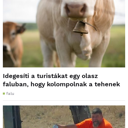
Idegesíti a turistákat egy olasz
faluban, hogy kolompolnak a tehenek
falu