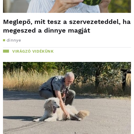
Meglepő, mit tesz a szervezeteddel, ha
megeszed a dinnye magját
dinnye
VIRÁGZÓ VIDÉKÜNK