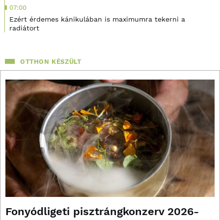
07:00
Ezért érdemes kánikulában is maximumra tekerni a
radiátort
OTTHON KÉSZÜLT
Fonyódligeti pisztrángkonzerv 2026-