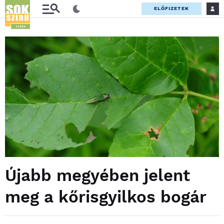
ELŐFIZETEK
Újabb megyében jelent
meg a kőrisgyilkos bogár