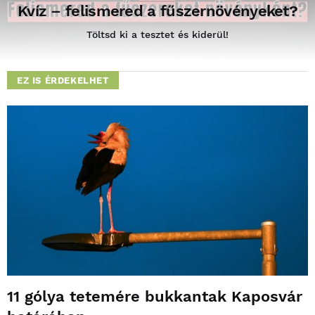
Kvíz – felismered a fűszernövényeket?
Töltsd ki a tesztet és kiderül!
EZ IS ÉRDEKELHET
11 gólya tetemére bukkantak Kaposvár