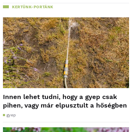
KERTÜNK-PORTÁNK
Innen lehet tudni, hogy a gyep csak
pihen, vagy már elpusztult a hőségben
gyep