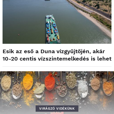
Esik az eső a Duna vízgyűjtőjén, akár
10-20 centis vízszintemelkedés is lehet
VIRÁGZÓ VIDÉKÜNK