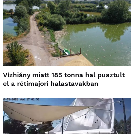
Vízhiány miatt 185 tonna hal pusztult
el a rétimajori halastavakban