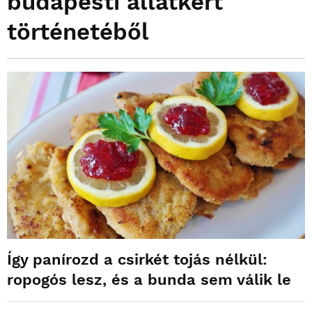
budapesti állatkert
történetéből
Így panírozd a csirkét tojás nélkül:
ropogós lesz, és a bunda sem válik le