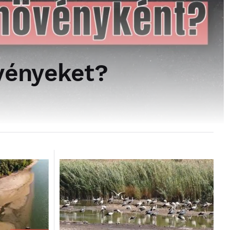
övényeket?