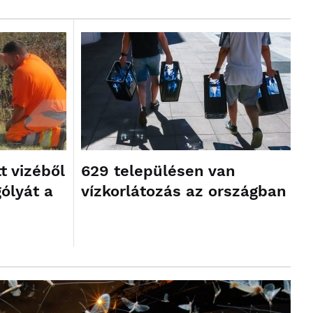
t vizéből
629 településen van
gólyát a
vízkorlátozás az országban