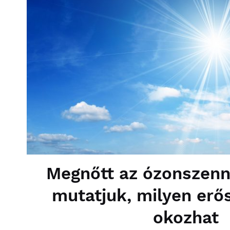
Megnőtt az ózonszenn
mutatjuk, milyen erő
okozhat