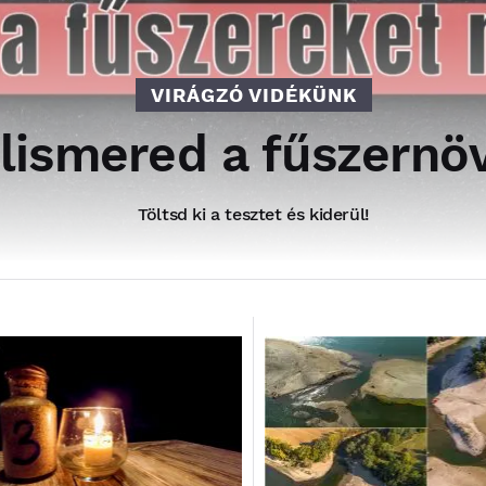
VIRÁGZÓ VIDÉKÜNK
elismered a fűszern
Töltsd ki a tesztet és kiderül!