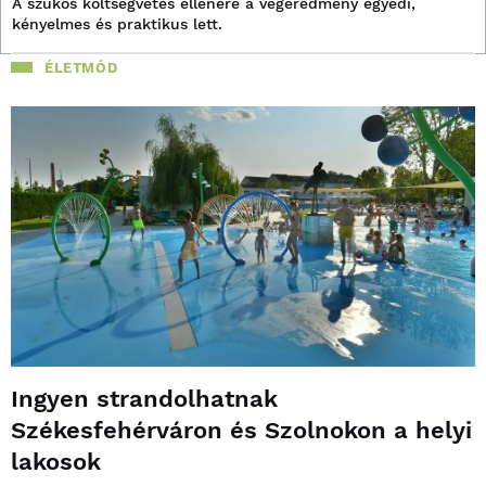
A szűkös költségvetés ellenére a végeredmény egyedi,
kényelmes és praktikus lett.
ÉLETMÓD
Ingyen strandolhatnak
Székesfehérváron és Szolnokon a helyi
lakosok