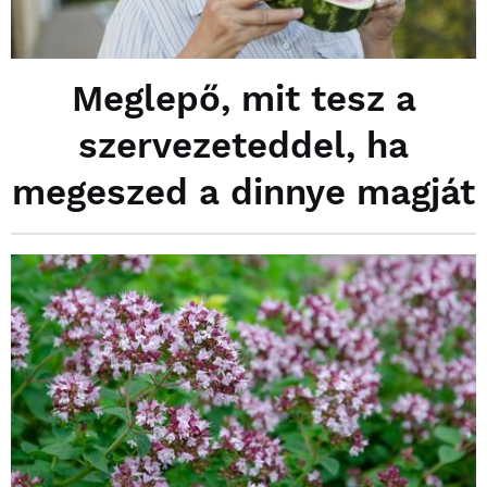
Meglepő, mit tesz a
szervezeteddel, ha
megeszed a dinnye magját