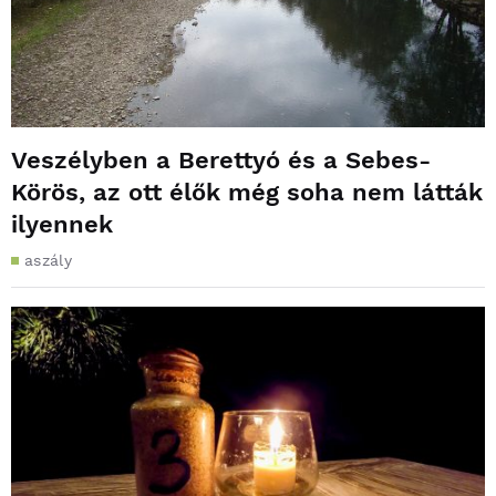
Veszélyben a Berettyó és a Sebes-
Körös, az ott élők még soha nem látták
ilyennek
aszály