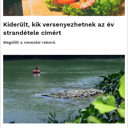
Kiderült, kik versenyezhetnek az év
strandétele címért
Megdőlt a nevezési rekord.