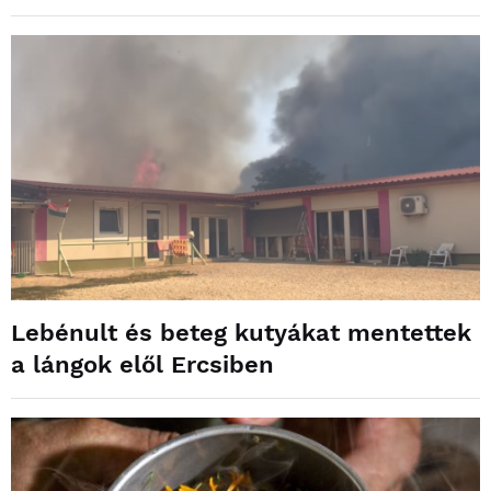
Lebénult és beteg kutyákat mentettek
a lángok elől Ercsiben