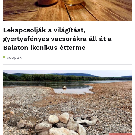
Lekapcsolják a világítást,
gyertyafényes vacsorákra áll át a
Balaton ikonikus étterme
csopak