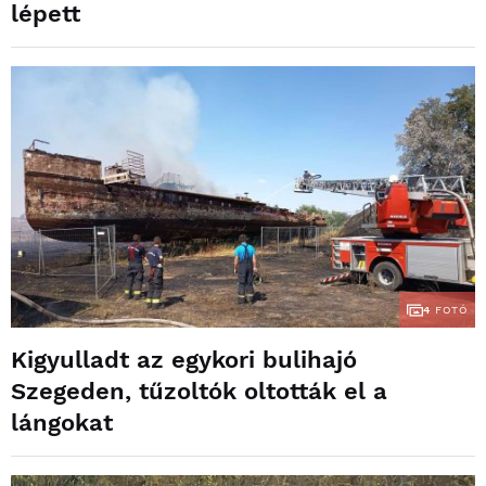
lépett
4
FOTÓ
Kigyulladt az egykori bulihajó
Szegeden, tűzoltók oltották el a
lángokat