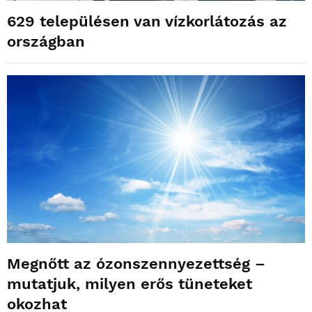
629 településen van vízkorlátozás az
országban
Megnőtt az ózonszennyezettség –
mutatjuk, milyen erős tüneteket
okozhat