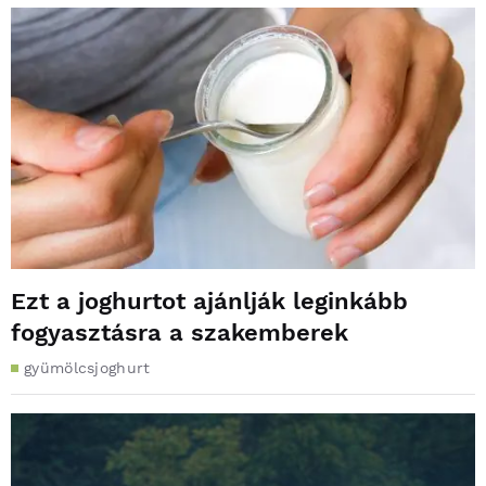
Ezt a joghurtot ajánlják leginkább
fogyasztásra a szakemberek
gyümölcsjoghurt