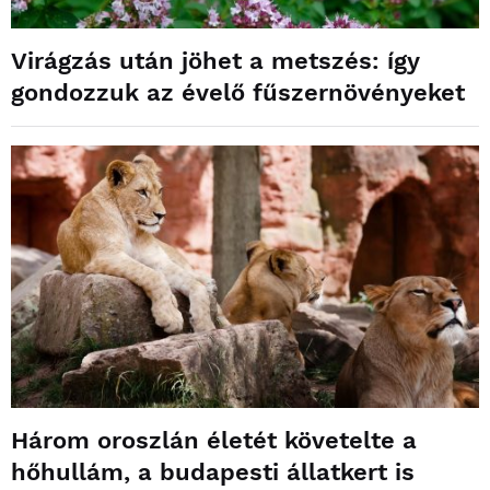
Virágzás után jöhet a metszés: így
gondozzuk az évelő fűszernövényeket
Három oroszlán életét követelte a
hőhullám, a budapesti állatkert is