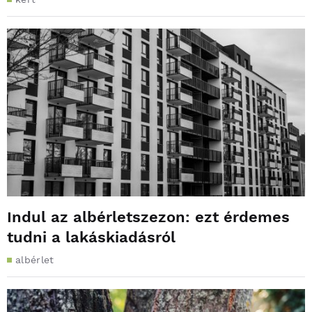
Indul az albérletszezon: ezt érdemes
tudni a lakáskiadásról
albérlet