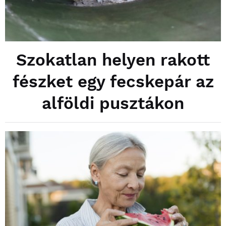
Szokatlan helyen rakott
fészket egy fecskepár az
alföldi pusztákon