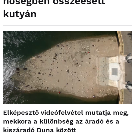
hőségben összeesett
kutyán
Elképesztő videófelvétel mutatja meg,
mekkora a különbség az áradó és a
kiszáradó Duna között