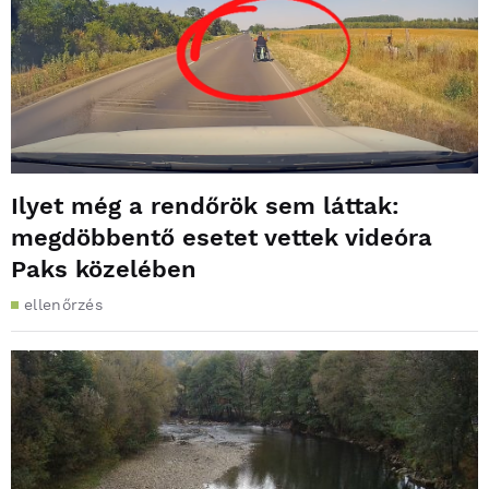
Ilyet még a rendőrök sem láttak:
megdöbbentő esetet vettek videóra
Paks közelében
ellenőrzés