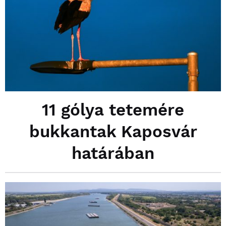
11 gólya tetemére
bukkantak Kaposvár
határában