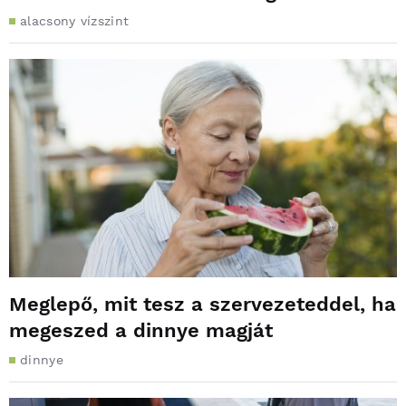
alacsony vízszint
Meglepő, mit tesz a szervezeteddel, ha
megeszed a dinnye magját
dinnye