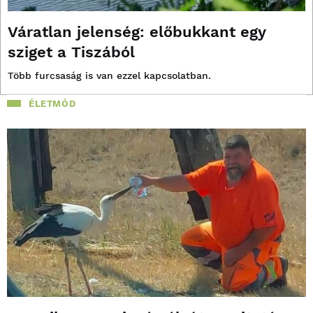
Váratlan jelenség: előbukkant egy
sziget a Tiszából
Több furcsaság is van ezzel kapcsolatban.
ÉLETMÓD