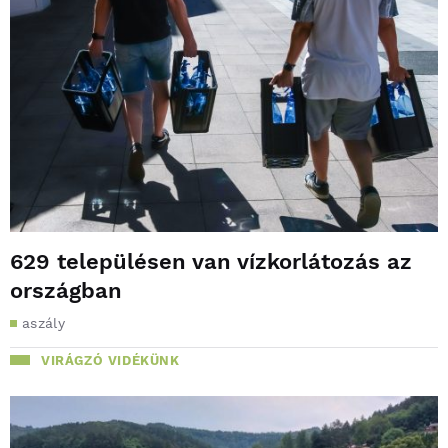
629 településen van vízkorlátozás az
országban
aszály
VIRÁGZÓ VIDÉKÜNK