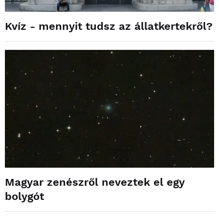
Kvíz - mennyit tudsz az állatkertekről?
Magyar zenészről neveztek el egy
bolygót