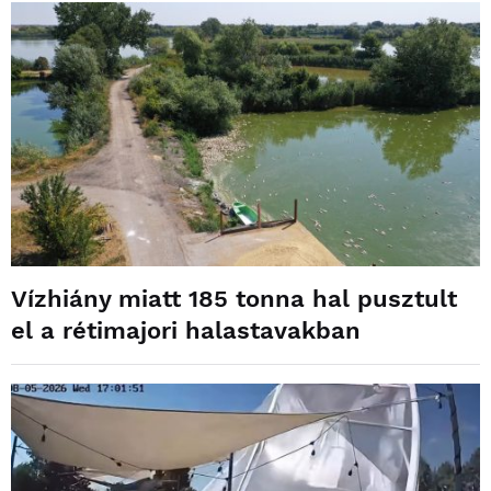
Vízhiány miatt 185 tonna hal pusztult
el a rétimajori halastavakban