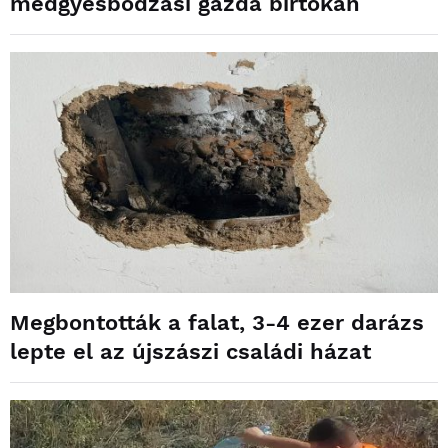
medgyesbodzási gazda birtokán
Megbontották a falat, 3-4 ezer darázs
lepte el az újszászi családi házat