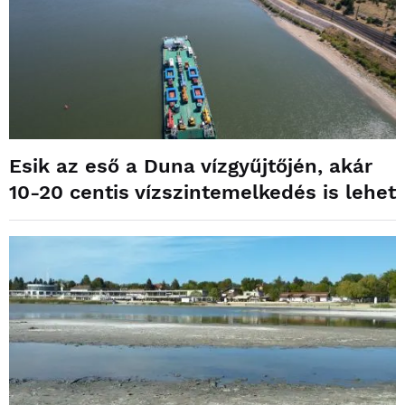
Esik az eső a Duna vízgyűjtőjén, akár
10-20 centis vízszintemelkedés is lehet