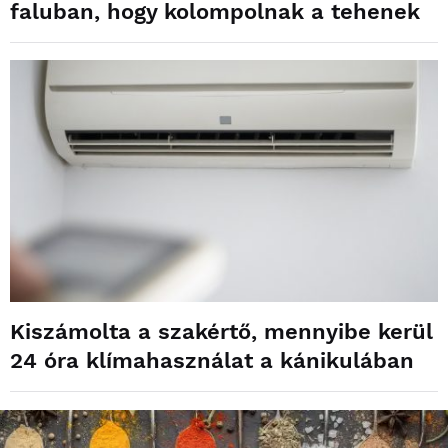
faluban, hogy kolompolnak a tehenek
Kiszámolta a szakértő, mennyibe kerül
24 óra klímahasználat a kánikulában