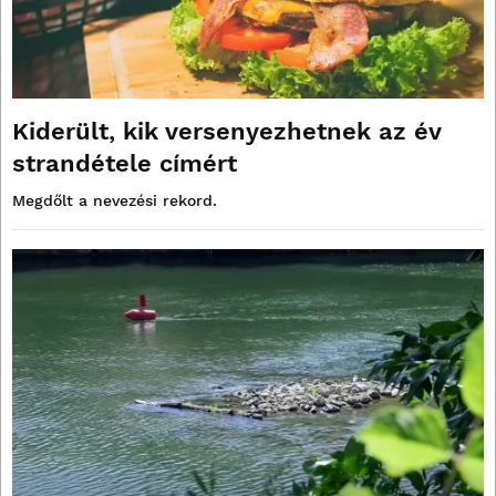
Kiderült, kik versenyezhetnek az év
strandétele címért
Megdőlt a nevezési rekord.