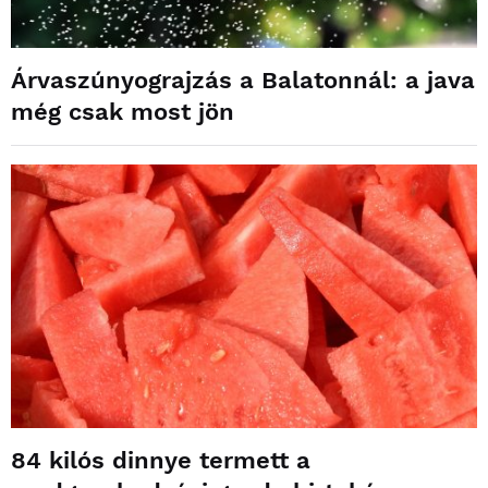
Árvaszúnyograjzás a Balatonnál: a java
még csak most jön
84 kilós dinnye termett a