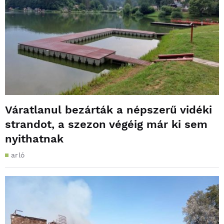
Váratlanul bezárták a népszerű vidéki
strandot, a szezon végéig már ki sem
nyithatnak
arló