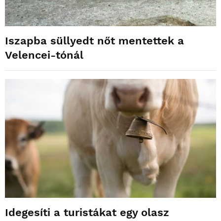
Iszapba süllyedt nőt mentettek a
Velencei-tónál
Idegesíti a turistákat egy olasz