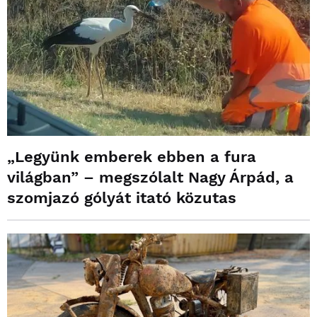
„Legyünk emberek ebben a fura
világban” – megszólalt Nagy Árpád, a
szomjazó gólyát itató közutas