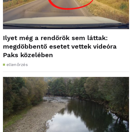
Ilyet még a rendőrök sem láttak:
megdöbbentő esetet vettek videóra
Paks közelében
ellenőrzés