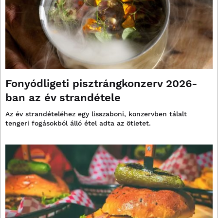
Fonyódligeti pisztrángkonzerv 2026-
ban az év strandétele
Az év strandételéhez egy lisszaboni, konzervben tálalt
tengeri fogásokból álló étel adta az ötletet.