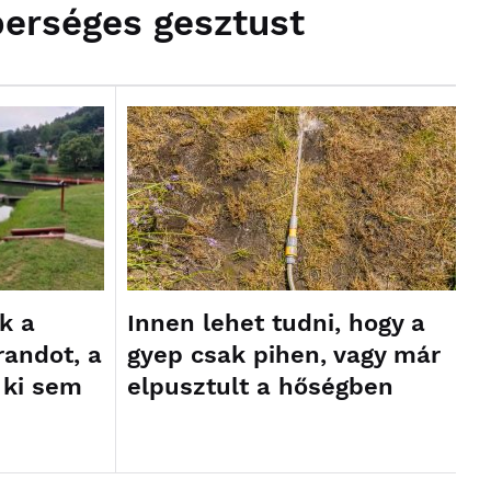
erséges gesztust
Innen lehet tudni, hogy a
k a
gyep csak pihen, vagy már
randot, a
elpusztult a hőségben
 ki sem