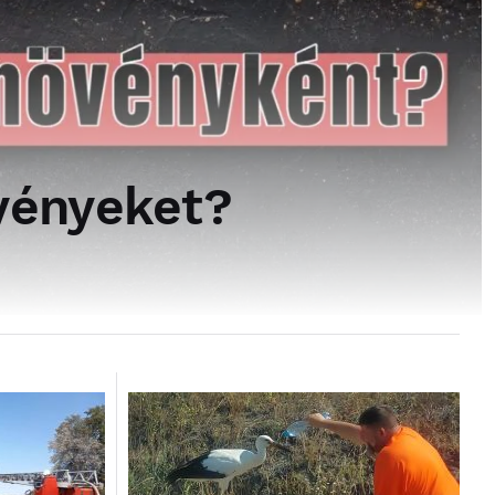
övényeket?