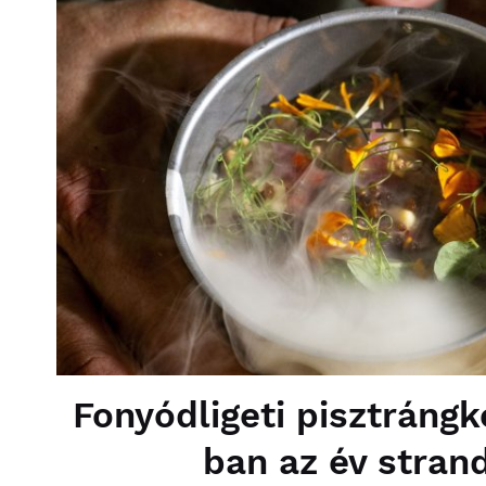
Fonyódligeti pisztráng
ban az év stran