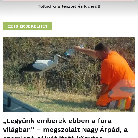
Töltsd ki a tesztet és kiderül!
EZ IS ÉRDEKELHET
„Legyünk emberek ebben a fura
világban” – megszólalt Nagy Árpád, a