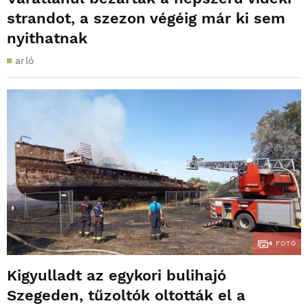
strandot, a szezon végéig már ki sem
nyithatnak
arló
4
FOTÓ
Kigyulladt az egykori bulihajó
Szegeden, tűzoltók oltották el a