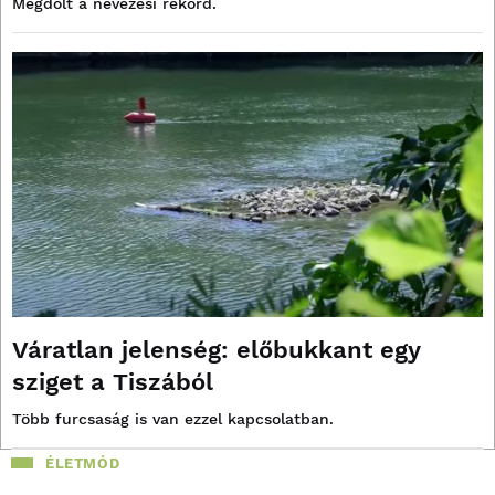
Megdőlt a nevezési rekord.
Váratlan jelenség: előbukkant egy
sziget a Tiszából
Több furcsaság is van ezzel kapcsolatban.
ÉLETMÓD