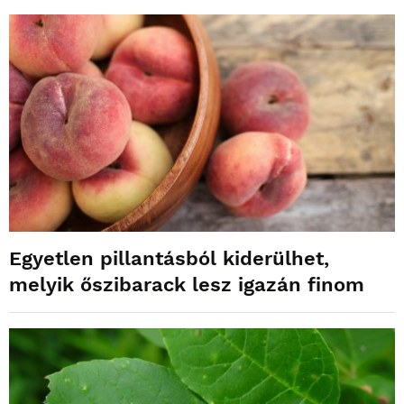
Egyetlen pillantásból kiderülhet,
melyik őszibarack lesz igazán finom