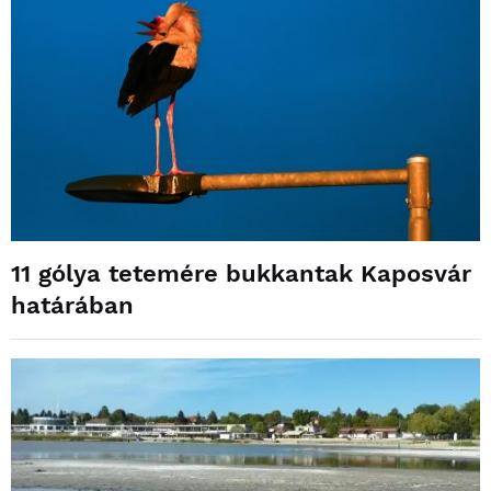
11 gólya tetemére bukkantak Kaposvár
határában