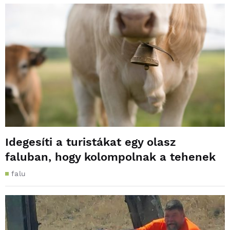
Idegesíti a turistákat egy olasz
faluban, hogy kolompolnak a tehenek
falu