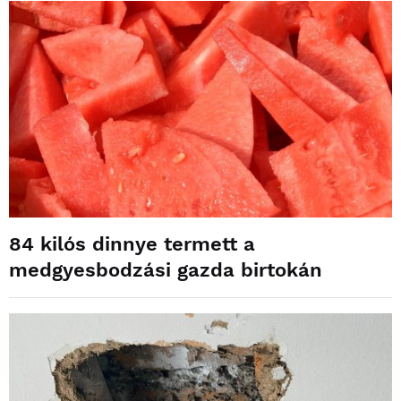
84 kilós dinnye termett a
medgyesbodzási gazda birtokán