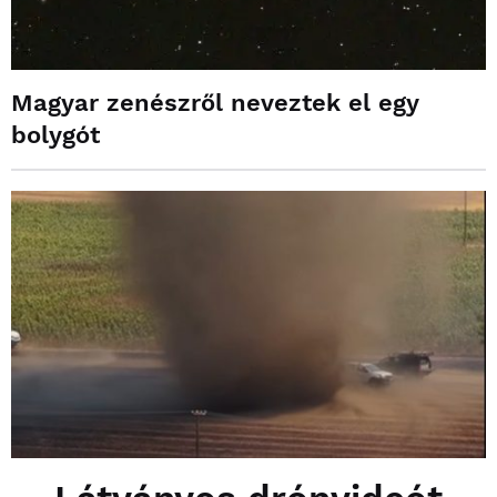
Magyar zenészről neveztek el egy
bolygót