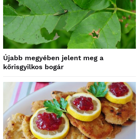
Újabb megyében jelent meg a
kőrisgyilkos bogár