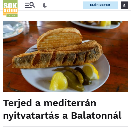
ELŐFIZETEK
Terjed a mediterrán
nyitvatartás a Balatonnál