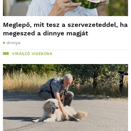
Meglepő, mit tesz a szervezeteddel, ha
megeszed a dinnye magját
dinnye
VIRÁGZÓ VIDÉKÜNK