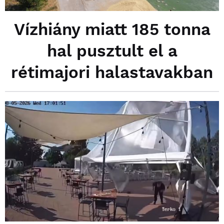
Vízhiány miatt 185 tonna
hal pusztult el a
rétimajori halastavakban