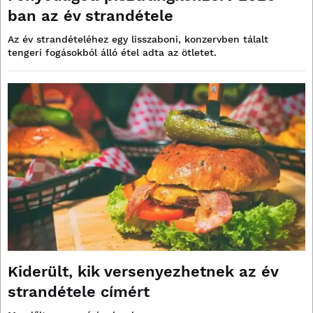
ban az év strandétele
Az év strandételéhez egy lisszaboni, konzervben tálalt
tengeri fogásokból álló étel adta az ötletet.
Kiderült, kik versenyezhetnek az év
strandétele címért