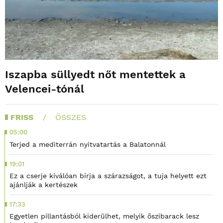
Iszapba süllyedt nőt mentettek a
Velencei-tónál
FRISS
ÖSSZES
05:00
Terjed a mediterrán nyitvatartás a Balatonnál
19:01
Ez a cserje kiválóan bírja a szárazságot, a tuja helyett ezt
ajánlják a kertészek
17:33
Egyetlen pillantásból kiderülhet, melyik őszibarack lesz