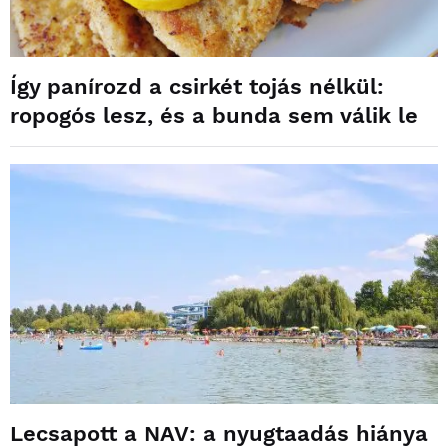
Így panírozd a csirkét tojás nélkül:
ropogós lesz, és a bunda sem válik le
Lecsapott a NAV: a nyugtaadás hiánya