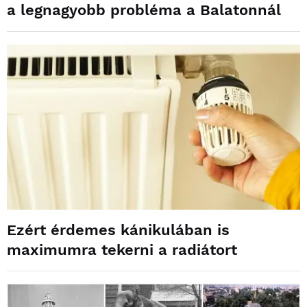
a legnagyobb probléma a Balatonnál
Ezért érdemes kánikulában is
maximumra tekerni a radiátort