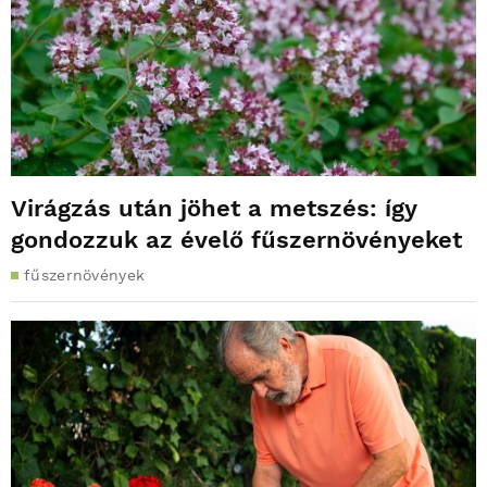
Virágzás után jöhet a metszés: így
gondozzuk az évelő fűszernövényeket
fűszernövények