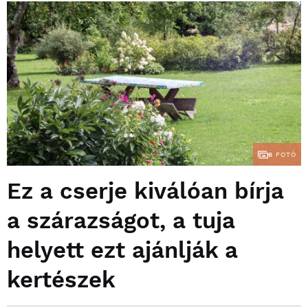
6
FOTÓ
Ez a cserje kiválóan bírja
a szárazságot, a tuja
helyett ezt ajánlják a
kertészek