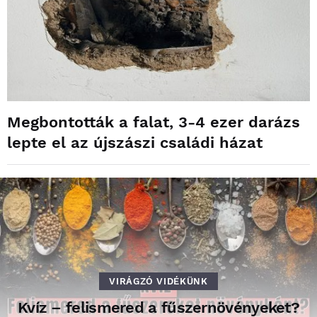
Megbontották a falat, 3-4 ezer darázs
lepte el az újszászi családi házat
VIRÁGZÓ VIDÉKÜNK
Kvíz – felismered a fűszernövényeket?