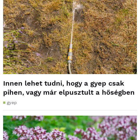
Innen lehet tudni, hogy a gyep csak
pihen, vagy már elpusztult a hőségben
gyep