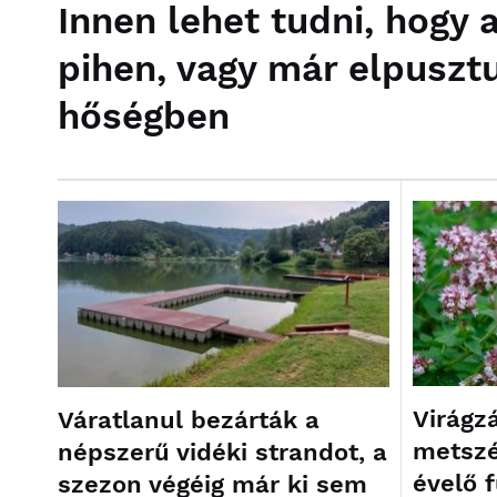
Innen lehet tudni, hogy 
pihen, vagy már elpusztu
hőségben
Virágz
Váratlanul bezárták a
metszé
népszerű vidéki strandot, a
évelő 
szezon végéig már ki sem