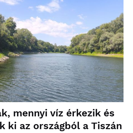
k, mennyi víz érkezik és
k ki az országból a Tiszán