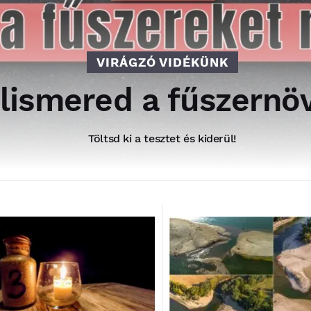
VIRÁGZÓ VIDÉKÜNK
elismered a fűszern
Töltsd ki a tesztet és kiderül!