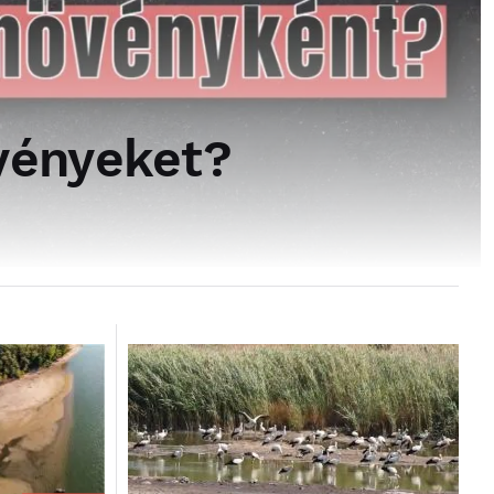
övényeket?