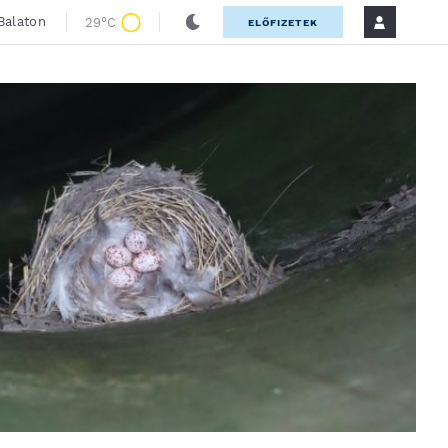
Balaton
29°C
ELŐFIZETEK