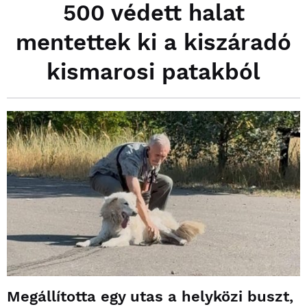
500 védett halat
mentettek ki a kiszáradó
kismarosi patakból
Megállította egy utas a helyközi buszt,