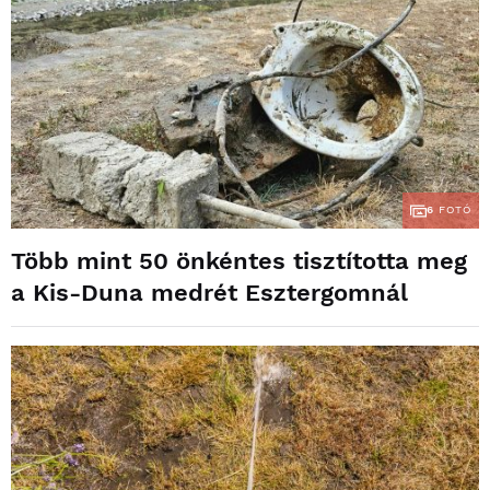
6
FOTÓ
Több mint 50 önkéntes tisztította meg
a Kis-Duna medrét Esztergomnál