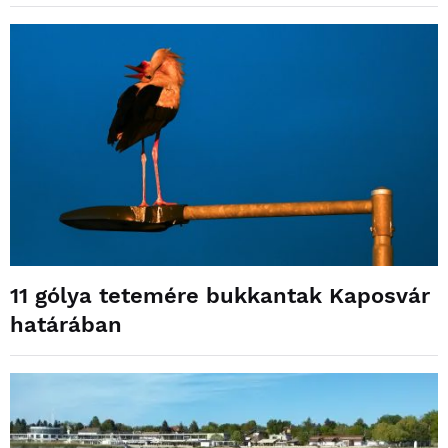
11 gólya tetemére bukkantak Kaposvár
határában