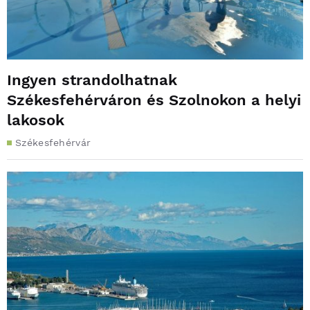
Ingyen strandolhatnak
Székesfehérváron és Szolnokon a helyi
lakosok
Székesfehérvár