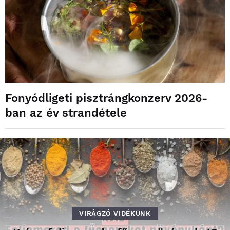
Fonyódligeti pisztrángkonzerv 2026-
ban az év strandétele
VIRÁGZÓ VIDÉKÜNK