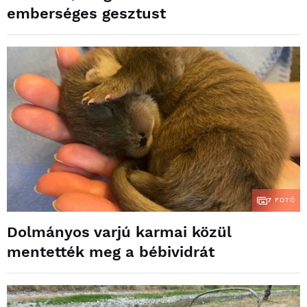
emberséges gesztust
7
FOTÓ
Dolmányos varjú karmai közül
mentették meg a bébividrát