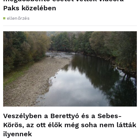
Paks közelében
ellenőrzés
Veszélyben a Berettyó és a Sebes-
Körös, az ott élők még soha nem látták
ilyennek