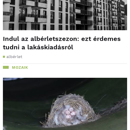
Indul az albérletszezon: ezt érdemes
tudni a lakáskiadásról
albérlet
MOZAIK