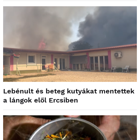
Lebénult és beteg kutyákat mentettek
a lángok elől Ercsiben