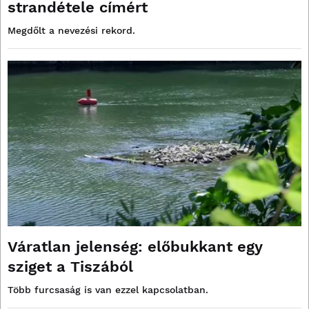
strandétele címért
Megdőlt a nevezési rekord.
Váratlan jelenség: előbukkant egy
sziget a Tiszából
Több furcsaság is van ezzel kapcsolatban.