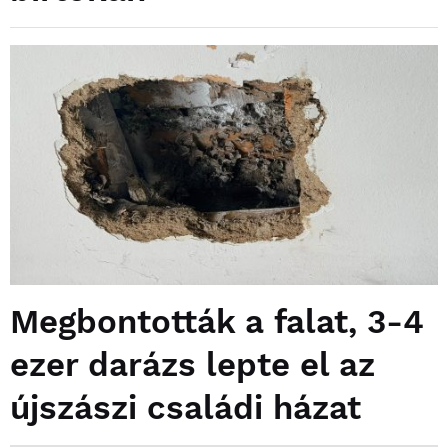
Megbontották a falat, 3-4
ezer darázs lepte el az
újszászi családi házat