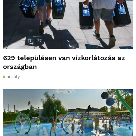
629 településen van vízkorlátozás az
országban
aszály