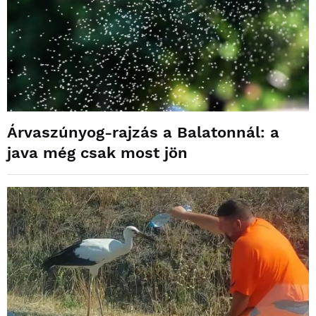
Árvaszúnyog-rajzás a Balatonnál: a
java még csak most jön