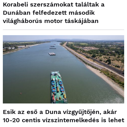
Korabeli szerszámokat találtak a
Dunában felfedezett második
világháborús motor táskájában
Esik az eső a Duna vízgyűjtőjén, akár
10-20 centis vízszintemelkedés is lehet