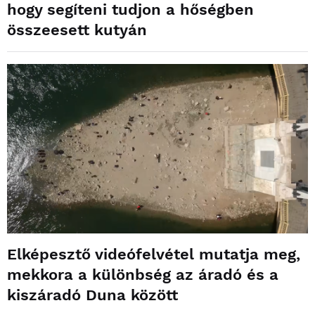
hogy segíteni tudjon a hőségben
összeesett kutyán
Elképesztő videófelvétel mutatja meg,
mekkora a különbség az áradó és a
kiszáradó Duna között