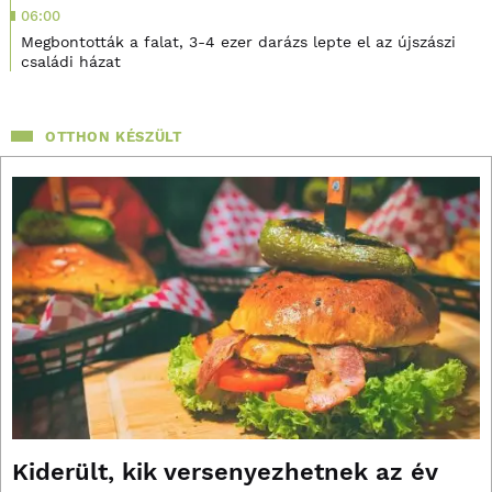
06:00
Megbontották a falat, 3-4 ezer darázs lepte el az újszászi
családi házat
OTTHON KÉSZÜLT
Kiderült, kik versenyezhetnek az év